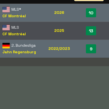
MLS
*
2026
10
CF Montréal
MLS
2025
13
CF Montréal
2. Bundesliga
2022/2023
9
Jahn Regensburg