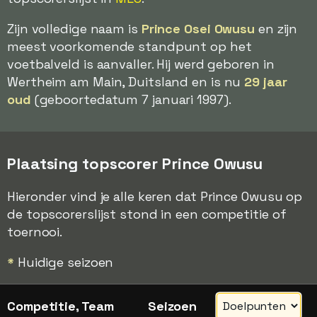
Zijn volledige naam is
Prince Osei Owusu
en zijn
meest voorkomende standpunt op het
voetbalveld is aanvaller. Hij werd geboren in
Wertheim am Main, Duitsland en is nu
29 jaar
oud
(geboortedatum 7 januari 1997).
Plaatsing topscorer Prince Owusu
Hieronder vind je alle keren dat Prince Owusu op
de topscorerslijst stond in een competitie of
toernooi.
*
Huidige seizoen
Competitie, Team
Seizoen