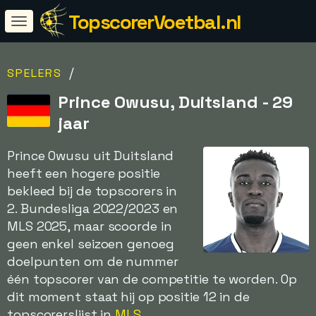
TopscorerVoetbal.nl
/
SPELERS
Prince Owusu, Duitsland - 29
jaar
Prince Owusu uit Duitsland
heeft een hogere positie
bekleed bij de topscorers in
2. Bundesliga 2022/2023 en
MLS 2025, maar scoorde in
geen enkel seizoen genoeg
doelpunten om de nummer
één topscorer van de competitie te worden. Op
dit moment staat hij op positie 12 in de
topscorerslijst in
MLS
.