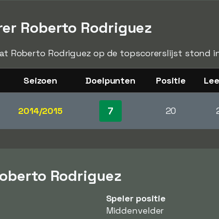
rer Roberto Rodriguez
 dat Roberto Rodriguez op de topscorerslijst stond i
Seizoen
Doelpunten
Positie
Lee
7
2014/2015
20
Roberto Rodriguez
Speler positie
Middenvelder