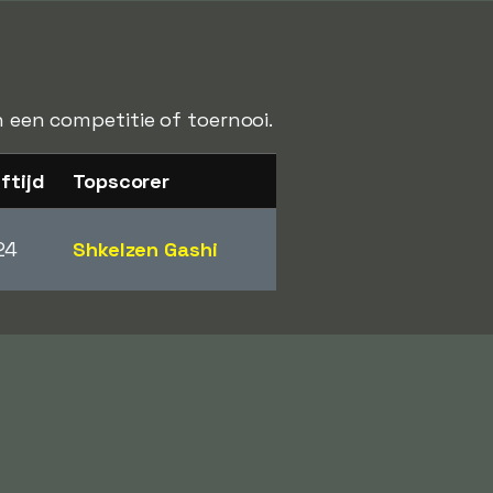
n een competitie of toernooi.
ftijd
Topscorer
24
Shkelzen Gashi