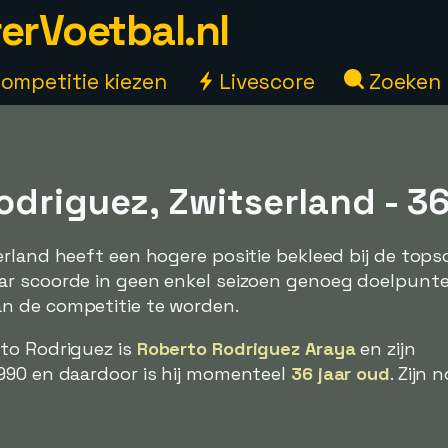
erVoetbal.nl
ompetitie kiezen
Livescore
Zoeken
driguez, Zwitserland - 36
rland heeft een hogere positie bekleed bij de topsc
ar scoorde in geen enkel seizoen genoeg doelpunt
n de competitie te worden.
to Rodriguez is
Roberto Rodriguez Araya
en zijn
990 en daardoor is hij momenteel
36 jaar oud
. Zijn 