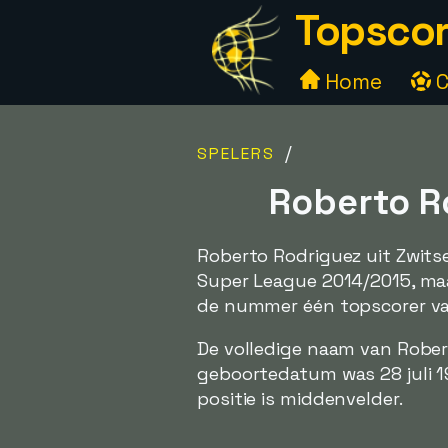
Topscor
Home
C
/
SPELERS
Roberto Ro
Roberto Rodriguez uit Zwitse
Super League 2014/2015, ma
de nummer één topscorer va
De volledige naam van Rober
geboortedatum was 28 juli 1
positie is middenvelder.