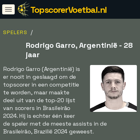
TopscorerVoetbal.nl
/
SPELERS
Rodrigo Garro, Argentinië - 28
jaar
Rodrigo Garro (Argentinië) is
er nooit in geslaagd om de
topscorer in een competitie
te worden, maar maakte
deel uit van de top-20 lijst
van scorers in Brasileirão
2024. Hij is echter één keer
de speler met de meeste assists in de
Brasileirão, Brazilië 2024 geweest.