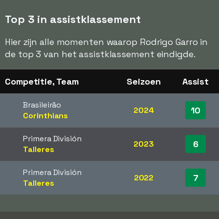
Top 3 in assistklassement
Hier zijn alle momenten waarop Rodrigo Garro in
de top 3 van het assistklassement eindigde.
Competitie, Team
Seizoen
Assist
Brasileirão
10
2024
Corinthians
Primera División
6
2023
Talleres
Primera División
7
2022
Talleres