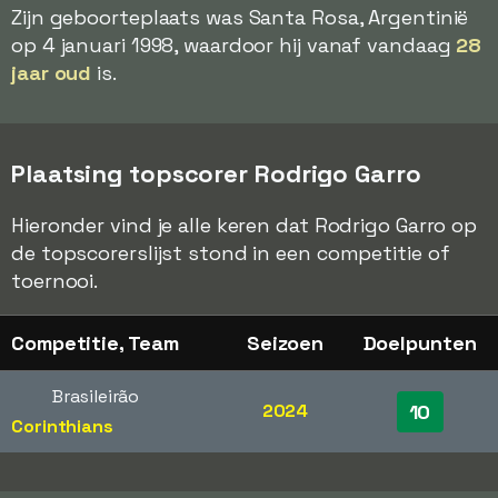
Zijn geboorteplaats was Santa Rosa, Argentinië
op 4 januari 1998, waardoor hij vanaf vandaag
28
jaar oud
is.
Plaatsing topscorer Rodrigo Garro
Hieronder vind je alle keren dat Rodrigo Garro op
de topscorerslijst stond in een competitie of
toernooi.
Competitie, Team
Seizoen
Doelpunten
Brasileirão
2024
10
Corinthians