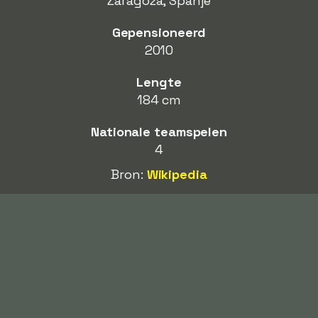
Zaragoza, Spanje
Gepensioneerd
2010
Lengte
184 cm
Nationale teamspelen
4
Bron:
Wikipedia