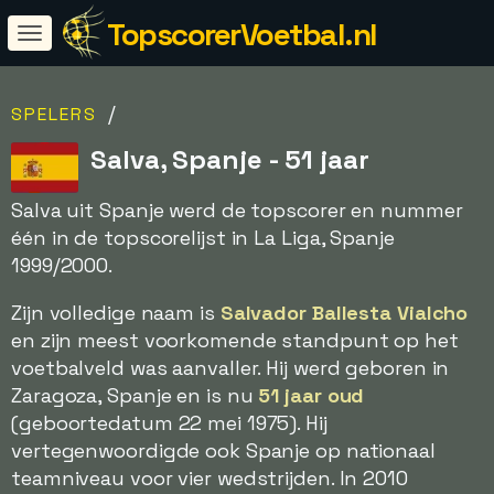
TopscorerVoetbal.nl
/
SPELERS
Salva, Spanje - 51 jaar
Salva uit Spanje werd de topscorer en nummer
één in de topscorelijst in La Liga, Spanje
1999/2000.
Zijn volledige naam is
Salvador Ballesta Vialcho
en zijn meest voorkomende standpunt op het
voetbalveld was aanvaller. Hij werd geboren in
Zaragoza, Spanje en is nu
51 jaar oud
(geboortedatum 22 mei 1975). Hij
vertegenwoordigde ook Spanje op nationaal
teamniveau voor vier wedstrijden. In 2010