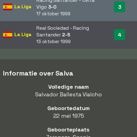
Racing Santander - Celta
La Liga
3
Vigo
3-0
17 oktober 1999
Real Sociedad - Racing
La Liga
4
Santander
2-5
13 oktober 1999
Informatie over Salva
Volledige naam
Salvador Ballesta Vialcho
Geboortedatum
22 mei 1975
Geboorteplaats