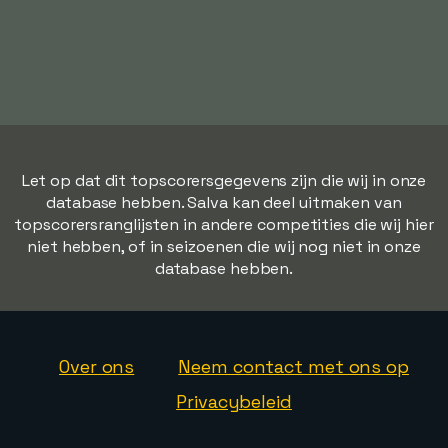
Let op dat dit topscorersgegevens zijn die wij in onze
database hebben. Salva kan deel uitmaken van
topscorersranglijsten in andere competities die wij hier
niet hebben, of in seizoenen die wij nog niet in onze
database hebben.
Over ons
Neem contact met ons op
Privacybeleid