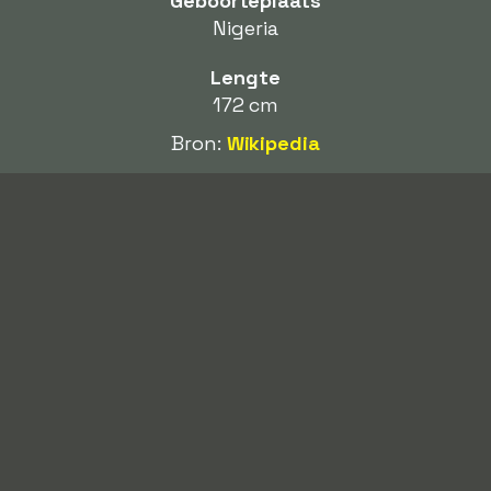
Geboorteplaats
Nigeria
Lengte
172 cm
Bron:
Wikipedia