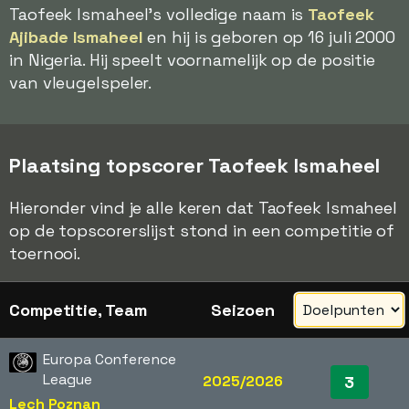
Taofeek Ismaheel's volledige naam is
Taofeek
Ajibade Ismaheel
en hij is geboren op 16 juli 2000
in Nigeria. Hij speelt voornamelijk op de positie
van vleugelspeler.
Plaatsing topscorer Taofeek Ismaheel
Hieronder vind je alle keren dat Taofeek Ismaheel
op de topscorerslijst stond in een competitie of
toernooi.
Competitie, Team
Seizoen
Europa Conference
League
2025/2026
3
Lech Poznan