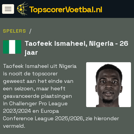
TopscorerVoetbal.nl
/
SPELERS
Taofeek Ismaheel, Nigeria - 26
jaar
Taofeek Ismaheel uit Nigeria
is nooit de topscorer
geweest aan het einde van
een seizoen, maar heeft
geavanceerde plaatsingen
in Challenger Pro League
2023/2024 en Europa
Conference League 2025/2026, zie hieronder
vermeld.