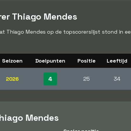
rer Thiago Mendes
 dat Thiago Mendes op de topscorerslijst stond in e
Seizoen
Doelpunten
Positie
Leeftijd
4
2026
25
34
Thiago Mendes