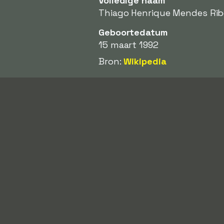
Volledige naam
Thiago Henrique Mendes Rib
Geboortedatum
15 maart 1992
Bron:
Wikipedia