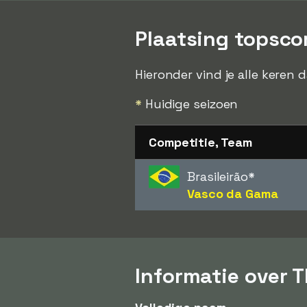
Plaatsing topsco
Hieronder vind je alle keren
*
Huidige seizoen
Competitie, Team
Brasileirão
*
Vasco da Gama
Informatie over 