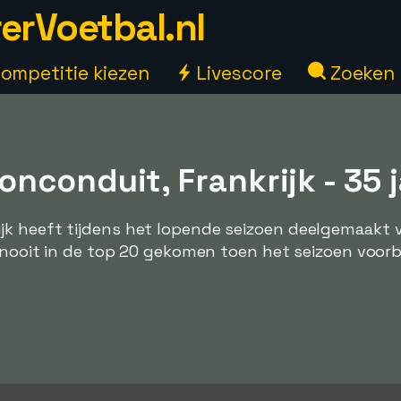
erVoetbal.nl
ompetitie kiezen
Livescore
Zoeken
nconduit, Frankrijk - 35 j
k heeft tijdens het lopende seizoen deelgemaakt 
s nooit in de top 20 gekomen toen het seizoen voorbi