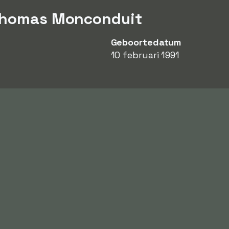
 Thomas Monconduit
Geboortedatum
10 februari 1991