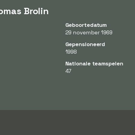
omas Brolin
Geboortedatum
29 november 1969
Gepensioneerd
1998
Nationale teamspelen
47