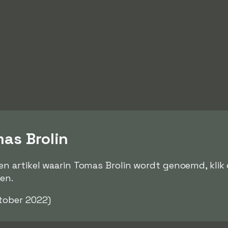
mas Brolin
 artikel waarin Tomas Brolin wordt genoemd, klik 
en.
tober 2022)