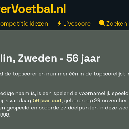
erVoetbal.nl
ompetitie kiezen
Livescore
Zoeken
in, Zweden - 56 jaar
d de topscorer en nummer één in de topscorelijst 
olledige naam is, is een speler die voornamelijk speel
Hij is vandaag
56 jaar oud
, geboren op 29 november 1
en gespeeld en scoorde 27 doelpunten in deze wedstr
1998.