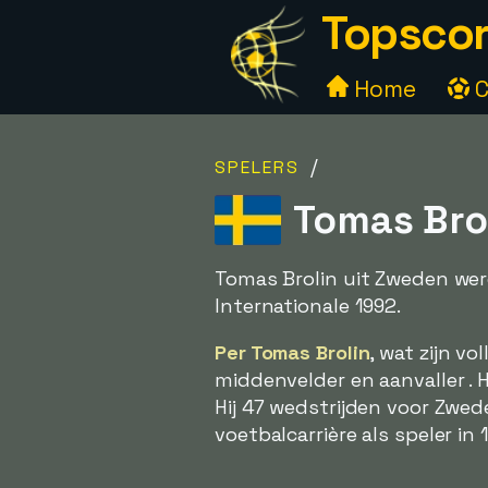
Topscor
Home
C
/
SPELERS
Tomas Brol
Tomas Brolin uit Zweden wer
Internationale 1992.
Per Tomas Brolin
, wat zijn v
middenvelder en aanvaller . 
Hij 47 wedstrijden voor Zwed
voetbalcarrière als speler in 