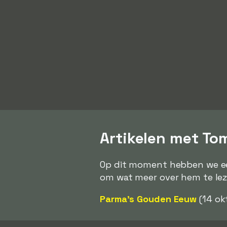
Artikelen met To
Op dit moment hebben we een
om wat meer over hem te lez
Parma's Gouden Eeuw
(14 ok