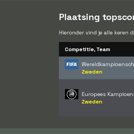
Plaatsing topsco
Hieronder vind je alle keren 
Competitie, Team
Wereldkampioensc
Zweden
Europees Kampioen
Zweden