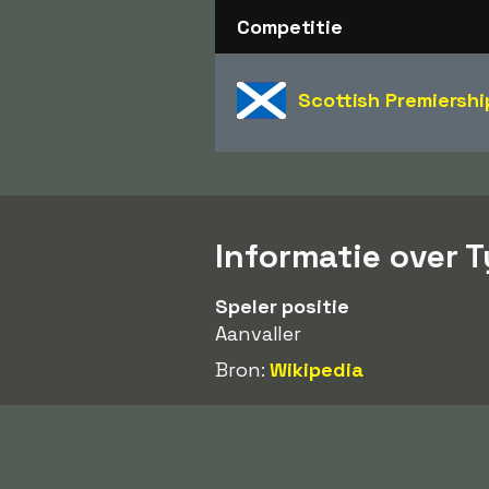
Competitie
Scottish Premiershi
Informatie over 
Speler positie
Aanvaller
Bron:
Wikipedia