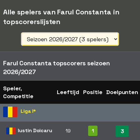
Alle spelers van Farul Constanta in
topscorerslijsten
Farul Constanta topscorers seizoen
2026/2027
Speler,
Leeftijd
Positie
Doelpunten
Competitie
Liga I
*
Iustin Doicaru
19
1
3