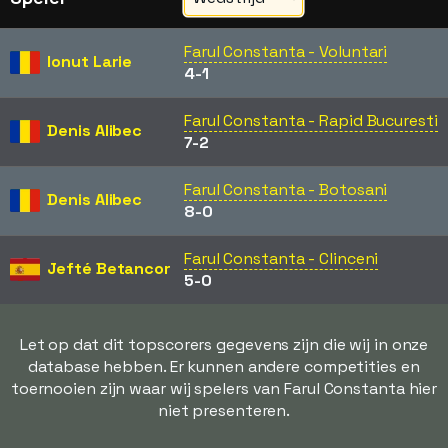
Farul Constanta - Voluntari
Ionut Larie
4-1
Farul Constanta - Rapid Bucuresti
Denis Alibec
7-2
Farul Constanta - Botosani
Denis Alibec
8-0
Farul Constanta - Clinceni
Jefté Betancor
5-0
Let op dat dit topscorers gegevens zijn die wij in onze
database hebben. Er kunnen andere competities en
toernooien zijn waar wij spelers van Farul Constanta hier
niet presenteren.