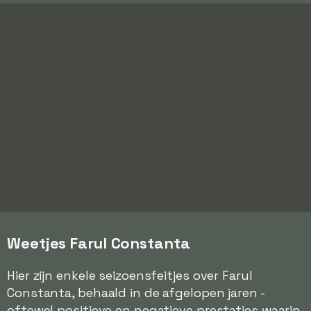
Weetjes Farul Constanta
Hier zijn enkele seizoensfeitjes over Farul
Constanta, behaald in de afgelopen jaren -
oftewel positieve en negatieve prestaties waarin