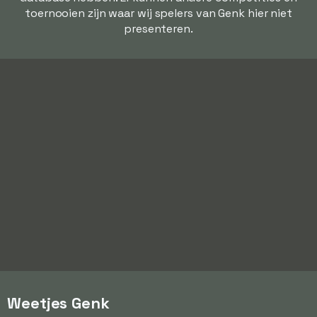
toernooien zijn waar wij spelers van Genk hier niet
presenteren.
Weetjes Genk