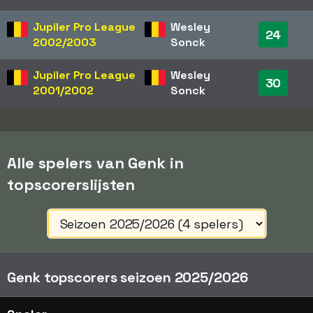
Jupiler Pro League
Wesley
24
2002/2003
Sonck
Jupiler Pro League
Wesley
30
2001/2002
Sonck
Alle spelers van Genk in
topscorerslijsten
Genk topscorers seizoen 2025/2026