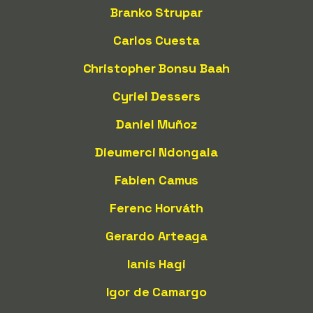
Branko Strupar
Carlos Cuesta
Christopher Bonsu Baah
Cyriel Dessers
Daniel Muñoz
Dieumerci Ndongala
Fabien Camus
Ferenc Horváth
Gerardo Arteaga
Ianis Hagi
Igor de Camargo