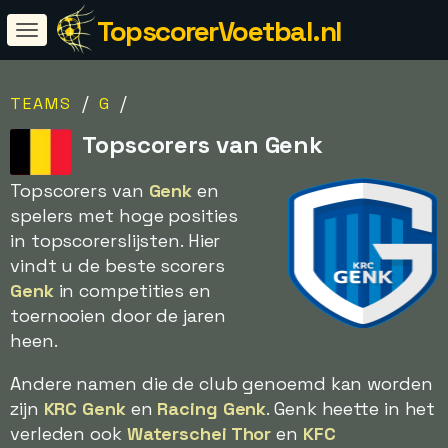
TopscorerVoetbal.nl
/
/
TEAMS
G
Topscorers van Genk
Topscorers van
Genk
en
spelers met hoge posities
in topscorerslijsten. Hier
vindt u de beste scorers
Genk
in competities en
toernooien door de jaren
heen.
Andere namen die de club genoemd kan worden
zijn
KRC Genk
en
Racing Genk
. Genk heette in het
verleden ook
Waterschei Thor
en
KFC