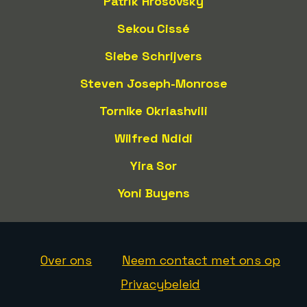
Patrik Hrosovsky
Sekou Cissé
Siebe Schrijvers
Steven Joseph-Monrose
Tornike Okriashvili
Wilfred Ndidi
Yira Sor
Yoni Buyens
Over ons
Neem contact met ons op
Privacybeleid