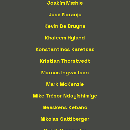
Joakim Mæhle
José Naranjo
Kevin De Bruyne
Khaleem Hyland
Konstantinos Karetsas
Kristian Thorstvedt
Marcus Ingvartsen
Mark McKenzie
Mike Trésor Ndayishimiye
Neeskens Kebano
Nikolas Sattlberger