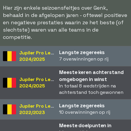
Hier zijn enkele seizoensfeitjes over Genk,
behaald in de afgelopen jaren - oftewel positieve
en negatieve prestaties waarin ze het beste (of
slechtste) waren van alle teams in de
competitie.
Langste zegereeks
Jupiler Pro League
7 overwinningen op rij
2024/2025
Meeste keren achterstand
omgebogen in winst
Jupiler Pro League
2024/2025
In totaal 8 wedstrijden na
achterstand toch gewonnen
Langste zegereeks
Jupiler Pro League
10 overwinningen op rij
2022/2023
Meeste doelpunten in