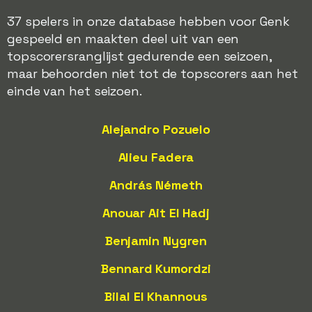
37 spelers in onze database hebben voor Genk
gespeeld en maakten deel uit van een
topscorersranglijst gedurende een seizoen,
maar behoorden niet tot de topscorers aan het
einde van het seizoen.
Alejandro Pozuelo
Alieu Fadera
András Németh
Anouar Ait El Hadj
Benjamin Nygren
Bennard Kumordzi
Bilal El Khannous