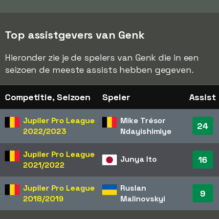
Top assistgevers van Genk
Hieronder zie je de spelers van Genk die in een
seizoen de meeste assists hebben gegeven.
Competitie, Seizoen
Speler
Assist
Jupiler Pro League
Mike Trésor
24
2022/2023
Ndayishimiye
Jupiler Pro League
Junya Ito
16
2021/2022
Jupiler Pro League
Ruslan
9
2018/2019
Malinovskyi