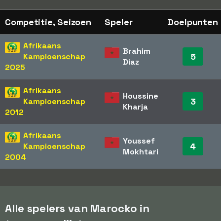
Competitie, Seizoen
Speler
Doelpunten
Afrikaans
Brahim
5
Kampioenschap
Diaz
2025
Afrikaans
Houssine
3
Kampioenschap
Kharja
2012
Afrikaans
Youssef
4
Kampioenschap
Mokhtari
2004
Alle spelers van Marocko in