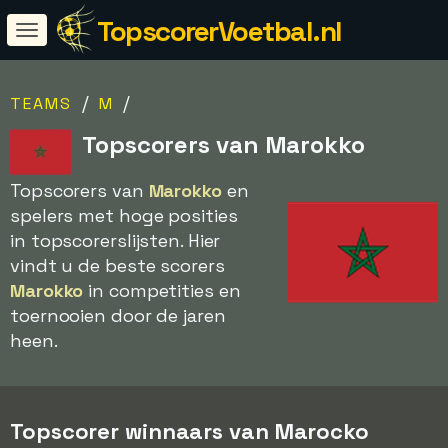
TopscorerVoetbal.nl
/
/
TEAMS
M
Topscorers van Marokko
Topscorers van
Marokko
en
spelers met hoge posities
in topscorerslijsten. Hier
vindt u de beste scorers
Marokko
in competities en
toernooien door de jaren
heen.
Topscorer winnaars van Marocko