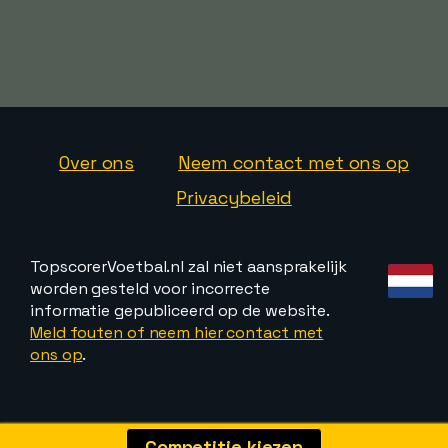
Over ons
Neem contact met ons op
Privacybeleid
TopscorerVoetbal.nl zal niet aansprakelijk
worden gesteld voor incorrecte
informatie gepubliceerd op de website.
Meld fouten of neem hier contact met
ons op
.
Competitie kiezen