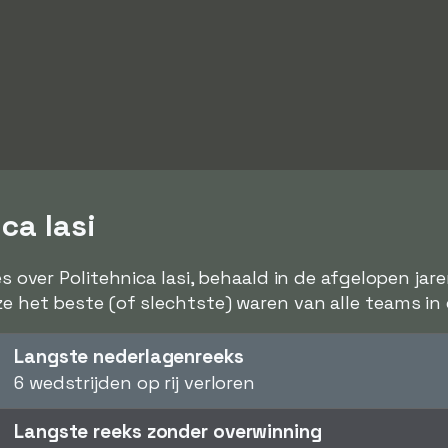
ca Iasi
es over Politehnica Iasi, behaald in de afgelopen jar
ze het beste (of slechtste) waren van alle teams in
Langste nederlagenreeks
6 wedstrijden op rij verloren
Langste reeks zonder overwinning