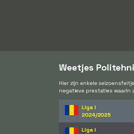
Weetjes Politehni
Hier zijn enkele seizoensfeitj
negatieve prestaties waarin 
Liga I
2024/2025
Liga I