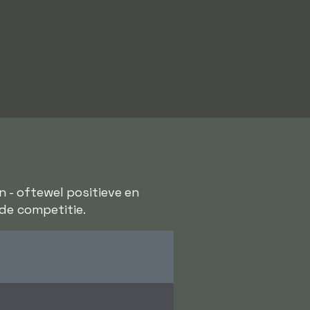
en - oftewel positieve en
 de competitie.