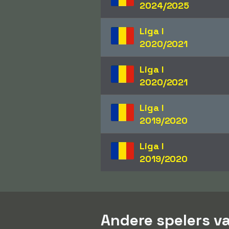
2024/2025
Liga I
2020/2021
Liga I
2020/2021
Liga I
2019/2020
Liga I
2019/2020
Andere spelers va