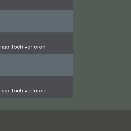
aar toch verloren
aar toch verloren