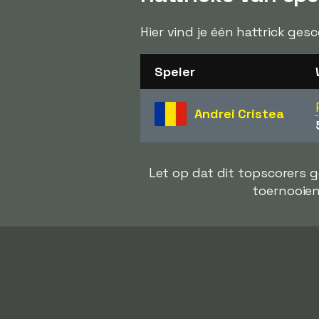
Hier vind je één hattrick ges
Speler
Andrei Cristea
Let op dat dit topscorers 
toernooien 