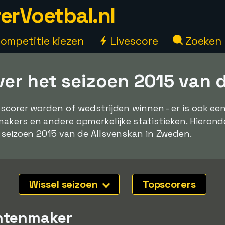
erVoetbal.nl
ompetitie kiezen
Livescore
Zoeken
ver het seizoen 2015 van 
pscorer worden of wedstrijden winnen - er is ook e
kers en andere opmerkelijke statistieken. Hieronde
 seizoen 2015 van de Allsvenskan in Zweden.
Wissel seizoen
Topscorers
ntenmaker