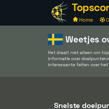
Topscor
Home
C
Weetjes o
Het draait niet alleen om to
informatie over doelpuntenma
interessante feiten over het
Snelste doelpu