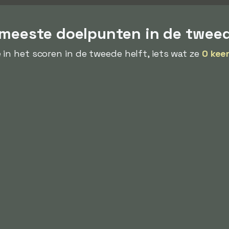
 meeste doelpunten in de tweed
 in het scoren in de tweede helft, iets wat ze
0 kee