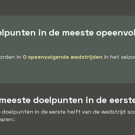
elpunten in de meeste opeenvo
oorden in
0 opeenvolgende wedstrijden
in het seizo
meeste doelpunten in de eerste
 doelpunten in de eerste helft van de wedstrijd s
aren::