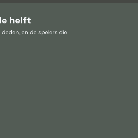
e helft
r
deden, en de spelers die