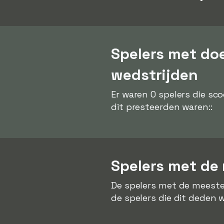
Spelers met do
wedstrijden
Er waren 0 spelers die sc
dit presteerden waren::
Spelers met de 
De spelers met de meeste
de spelers die dit deden w