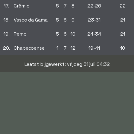
17.
Grêmio
5
7
8
22-26
22
18.
Vasco da Gama
5
6
9
23-31
21
19.
Remo
5
6
10
24-34
21
20.
Chapecoense
1
7
12
19-41
10
Laatst bijgewerkt: vrijdag 31 juli 04:32