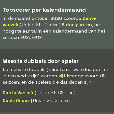
Topscorer per kalendermaand
In de maand
oktober 2020
scoorde
Dante
Vanzeir
(Union St.-Gilloise)
8 doelpunten
, het
hoogste aantal in één kalendermaand van het
seizoen 2020/2021.
Meeste dubbels door speler
De meeste dubbels (minstens twee doelpunten
in een wedstrijd) werden
vijf keer
gescoord dit
seizoen, en de spelers die dat deden zijn:
Dante Vanzeir
(Union St.-Gilloise)
Deniz Undav
(Union St.-Gilloise)