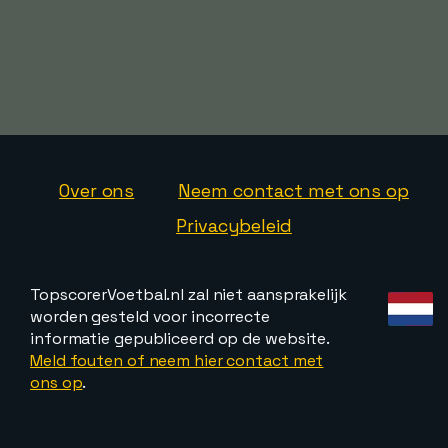
Over ons
Neem contact met ons op
Privacybeleid
TopscorerVoetbal.nl zal niet aansprakelijk
worden gesteld voor incorrecte
informatie gepubliceerd op de website.
Meld fouten of neem hier contact met
ons op
.