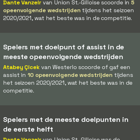
Dante Vanzeir
van Union St.-Gilloise scoorde in
5
opeenvolgende wedstrijden
tijdens het seizoen
2020/2021, wat het beste was in de competitie.
Spelers met doelpunt of assist in de
meeste opeenvolgende wedstrijden
Atabey Çicek
van Westerlo scoorde of gaf een
assist in
10 opeenvolgende wedstrijden
tijdens
het seizoen 2020/2021, wat het beste was in de
competitie.
Spelers met de meeste doelpunten in
de eerste helft
Dante Vanzeir
van Union St.-Gilloise was de