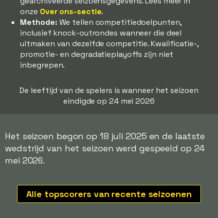
gearchiveerde seizoensgegevens. Lees meer in
onze
Over ons-sectie
.
Methode:
We tellen competitiedoelpunten,
inclusief knock-outrondes wanneer die deel
uitmaken van dezelfde competitie. Kwalificatie-,
promotie- en degradatieplayoffs zijn niet
inbegrepen.
De leeftijd van de spelers is wanneer het seizoen
eindigde op 24 mei 2026
Het seizoen begon op 18 juli 2025 en de laatste
wedstrijd van het seizoen werd gespeeld op 24
mei 2026.
Alle topscorers van recente seizoenen