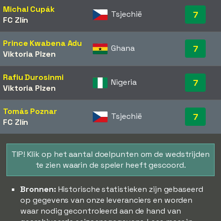
Michal Cupák
Tsjechië
7
FC Zlín
Prince Kwabena Adu
Ghana
7
Viktoria Plzen
Rafiu Durosinmi
Nigeria
7
Viktoria Plzen
Tomás Poznar
Tsjechië
7
FC Zlín
TIP! Klik op het aantal doelpunten om de wedstrijden
te zien waarin de speler heeft gescoord.
Bronnen:
Historische statistieken zijn gebaseerd
op gegevens van onze leveranciers en worden
waar nodig gecontroleerd aan de hand van