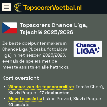
TopscorerVoetbal.nl
Topscorers Chance Liga,
Tsjechië 2025/2026
De beste doelpuntenmakers in
Chance Liga (1. ceská fotbalová
liga) in het seizoen 2025/2026,
evenals de spelers met de
meeste assists en alle hattricks.
Kort overzicht
Winnaar van de topscorerslijst:
Tomás Chorý,
Slavia Prague -
17 doelpunten
Meeste assists:
Lukas Provod, Slavia Prague -
10 assists