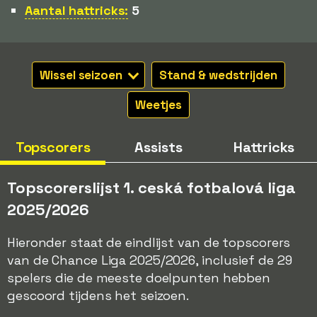
Aantal hattricks:
5
Wissel seizoen
Stand & wedstrijden
Weetjes
Topscorers
Assists
Hattricks
Topscorerslijst 1. ceská fotbalová liga
2025/2026
Hieronder staat de eindlijst van de topscorers
van de Chance Liga 2025/2026, inclusief de 29
spelers die de meeste doelpunten hebben
gescoord tijdens het seizoen.