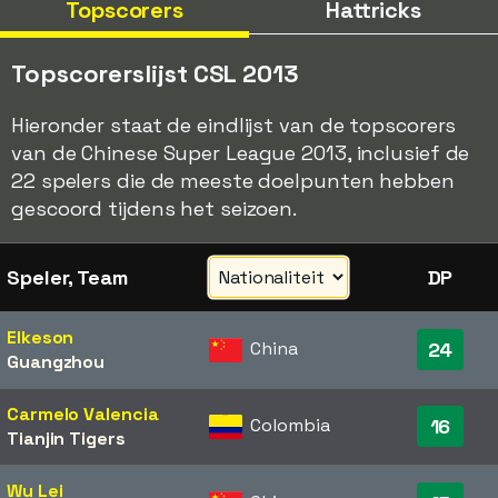
Topscorers
Hattricks
Topscorerslijst CSL 2013
Hieronder staat de eindlijst van de topscorers
van de Chinese Super League 2013, inclusief de
22 spelers die de meeste doelpunten hebben
gescoord tijdens het seizoen.
Speler, Team
DP
Elkeson
China
24
Guangzhou
Carmelo Valencia
Colombia
16
Tianjin Tigers
Wu Lei