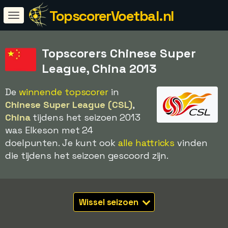
TopscorerVoetbal.nl
Topscorers Chinese Super
League, China 2013
De
winnende topscorer
in
Chinese Super League (CSL)
,
China
tijdens het seizoen 2013
was Elkeson met 24
doelpunten. Je kunt ook
alle hattricks
vinden
die tijdens het seizoen gescoord zijn.
Wissel seizoen