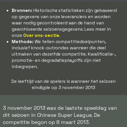
Bronnen:
Historische statistieken zijn gebaseerd
op gegevens van onze leveranciers en worden
waar nodig gecontroleerd aan de hand van
gearchiveerde seizoensgegevens. Lees meer in
onze
Over ons-sectie
.
Methode:
We tellen competitiedoelpunten,
inclusief knock-outrondes wanneer die deel
uitmaken van dezelfde competitie. Kwalificatie-,
promotie- en degradatieplayoffs zijn niet
inbegrepen.
De leeftijd van de spelers is wanneer het seizoen
eindigde op 3 november 2013
3 november 2013 was de laatste speeldag van
dit seizoen in Chinese Super League. De
competitie begon op 8 maart 2013.