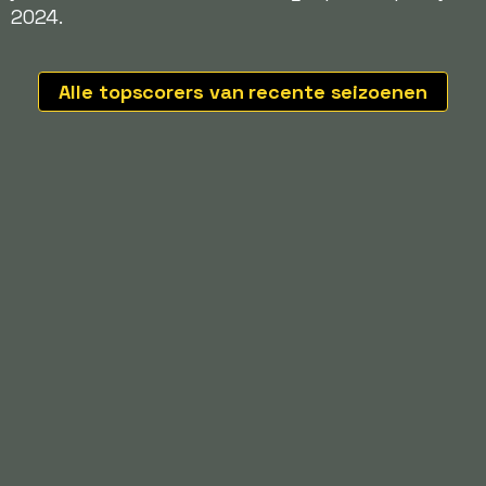
2024.
Alle topscorers van recente seizoenen