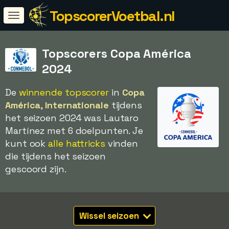
TopscorerVoetbal.nl
Topscorers Copa América
2024
De
winnende topscorer
in
Copa
América
,
Internationale
tijdens
het seizoen 2024 was Lautaro
Martínez met 6 doelpunten. Je
kunt ook
alle hattricks
vinden
die tijdens het seizoen
gescoord zijn.
Wissel seizoen