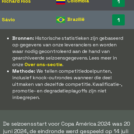
Colombia
Richard Ríos
1
Brazilië
Sávio
1
Bronnen:
Historische statistieken zijn gebaseerd
op gegevens van onze leveranciers en worden
waar nodig gecontroleerd aan de hand van
gearchiveerde seizoensgegevens. Lees meer in
onze
Over ons-sectie
.
Methode:
We tellen competitiedoelpunten,
inclusief knock-outrondes wanneer die deel
uitmaken van dezelfde competitie. Kwalificatie-,
promotie- en degradatieplayoffs zijn niet
inbegrepen.
De seizoensstart voor Copa América 2024 was 20
juni 2024, de eindronde werd gespeeld op 14 juli