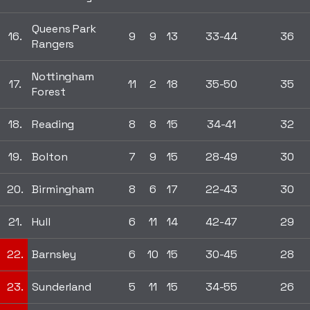
Queens Park
16.
9
9
13
33-44
36
Rangers
Nottingham
17.
11
2
18
35-50
35
Forest
18.
Reading
8
8
15
34-41
32
19.
Bolton
7
9
15
28-49
30
20.
Birmingham
8
6
17
22-43
30
21.
Hull
6
11
14
42-47
29
22.
Barnsley
6
10
15
30-45
28
23.
Sunderland
5
11
15
34-55
26