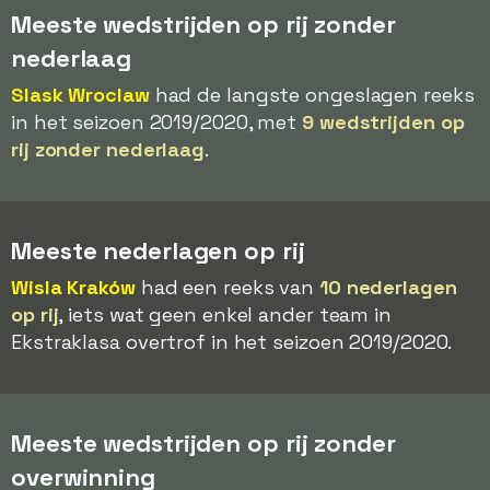
Meeste wedstrijden op rij zonder
nederlaag
Slask Wroclaw
had de langste ongeslagen reeks
in het seizoen 2019/2020, met
9 wedstrijden op
rij zonder nederlaag
.
Meeste nederlagen op rij
Wisla Kraków
had een reeks van
10 nederlagen
op rij
, iets wat geen enkel ander team in
Ekstraklasa overtrof in het seizoen 2019/2020.
Meeste wedstrijden op rij zonder
overwinning