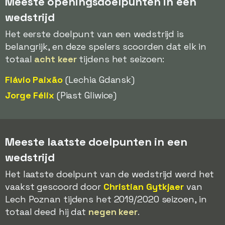
Meeste openingsdoelpunten in een
wedstrijd
Het eerste doelpunt van een wedstrijd is
belangrijk, en deze spelers scoorden dat elk in
totaal
acht keer
tijdens het seizoen:
Flávio Paixão
(Lechia Gdansk)
Jorge Félix
(Piast Gliwice)
Meeste laatste doelpunten in een
wedstrijd
Het laatste doelpunt van de wedstrijd werd het
vaakst gescoord door
Christian Gytkjaer
van
Lech Poznan tijdens het 2019/2020 seizoen, in
totaal deed hij dat
negen keer
.