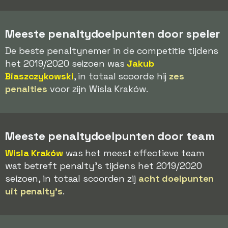
Meeste penaltydoelpunten door speler
De beste penaltynemer in de competitie tijdens
het 2019/2020 seizoen was
Jakub
Biaszczykowski
, in totaal scoorde hij
zes
penalties
voor zijn Wisla Kraków.
Meeste penaltydoelpunten door team
Wisla Kraków
was het meest effectieve team
wat betreft penalty's tijdens het 2019/2020
seizoen, in totaal scoorden zij
acht doelpunten
uit penalty's
.