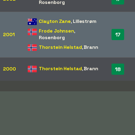
Rosenborg
Clayton Zane
,
Lillestrøm
Frode Johnsen
,
17
2001
Rosenborg
Thorstein Helstad
,
Brann
Thorstein Helstad
,
Brann
2000
18