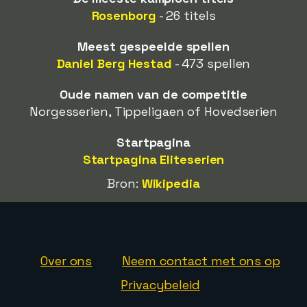
Rosenborg
- 26 titels
Meest gespeelde spellen
Daniel Berg Hestad
- 473 spellen
Oude namen van de competitie
Norgesserien, Tippeligaen of Hovedserien
Startpagina
Startpagina Eliteserien
Bron:
Wikipedia
Over ons
Neem contact met ons op
Privacybeleid