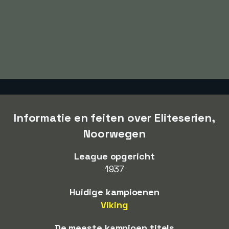
Informatie en feiten over Eliteserien,
Noorwegen
League opgericht
1937
Huidige kampioenen
Viking
De meeste kampioen titels