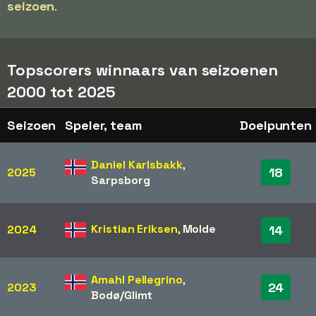
seizoen
.
Topscorers winnaars van seizoenen
2000 tot 2025
Seizoen
Speler, team
Doelpunten
Daniel Karlsbakk
,
18
2025
Sarpsborg
Kristian Eriksen
,
Molde
2024
14
Amahl Pellegrino
,
24
2023
Bodø/Glimt