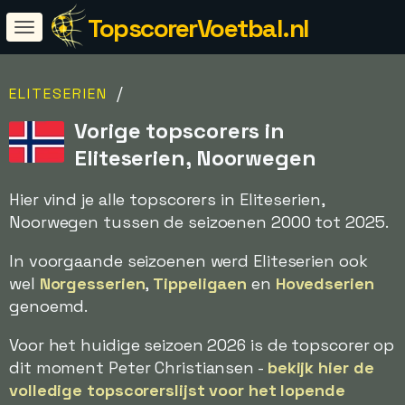
TopscorerVoetbal.nl
/
ELITESERIEN
Vorige topscorers in
Eliteserien, Noorwegen
Hier vind je alle topscorers in Eliteserien,
Noorwegen tussen de seizoenen 2000 tot 2025.
In voorgaande seizoenen werd Eliteserien ook
wel
Norgesserien
,
Tippeligaen
en
Hovedserien
genoemd.
Voor het huidige seizoen 2026 is de topscorer op
dit moment Peter Christiansen -
bekijk hier de
volledige topscorerslijst voor het lopende