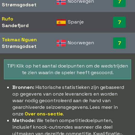
Noorwegen
7
Strømsgodset
Rufo
Spanje
7
Sandefjord
Tokmac Nguen
Noorwegen
7
Strømsgodset
TIP! Klik op het aantal doelpunten om de wedstrijden
te zien waarin de speler heeft gescoord.
Bronnen:
Historische statistieken zijn gebaseerd
op gegevens van onze leveranciers en worden
waar nodig gecontroleerd aan de hand van
gearchiveerde seizoensgegevens. Lees meer in
onze
Over ons-sectie
.
Methode:
We tellen competitiedoelpunten,
inclusief knock-outrondes wanneer die deel
uitmaken van dezelfde competitie. Kwalificatie-,