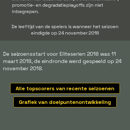
promotie- en degradatieplayoffs zijn niet
inbegrepen.
De leeftijd van de spelers is wanneer het seizoen
eindigde op 24 november 2018
De seizoensstart voor Eliteserien 2018 was 11
maart 2018, de eindronde werd gespeeld op 24
november 2018.
Alle topscorers van recente seizoenen
Grafiek van doelpuntenontwikkeling