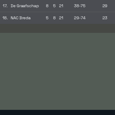
17.
De Graafschap
8
5
21
38-75
29
18.
NAC Breda
5
8
21
29-74
23