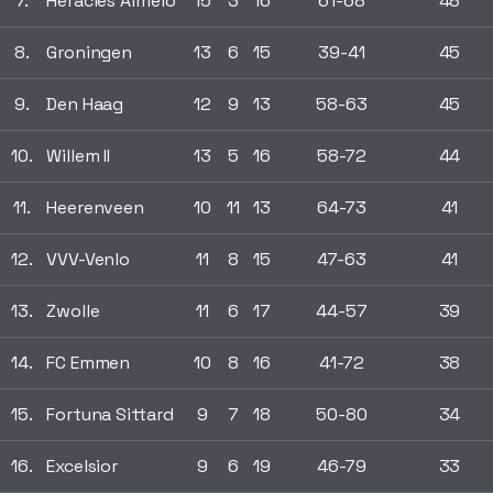
7.
Heracles Almelo
15
3
16
61-68
48
8.
Groningen
13
6
15
39-41
45
9.
Den Haag
12
9
13
58-63
45
10.
Willem II
13
5
16
58-72
44
11.
Heerenveen
10
11
13
64-73
41
12.
VVV-Venlo
11
8
15
47-63
41
13.
Zwolle
11
6
17
44-57
39
14.
FC Emmen
10
8
16
41-72
38
15.
Fortuna Sittard
9
7
18
50-80
34
16.
Excelsior
9
6
19
46-79
33