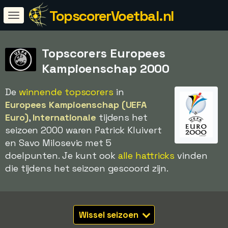
TopscorerVoetbal.nl
Topscorers Europees
Kampioenschap 2000
De
winnende topscorers
in
Europees Kampioenschap (UEFA
Euro)
,
Internationale
tijdens het
seizoen 2000 waren Patrick Kluivert
en Savo Milosevic met 5
doelpunten. Je kunt ook
alle hattricks
vinden
die tijdens het seizoen gescoord zijn.
Wissel seizoen