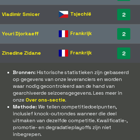
Tsjechië
Vladimir Smicer
2
Frankrijk
Youri Djorkaeff
2
Frankrijk
Zinedine Zidane
2
Bronnen:
Historische statistieken zijn gebaseerd
op gegevens van onze leveranciers en worden
waar nodig gecontroleerd aan de hand van
gearchiveerde seizoensgegevens. Lees meer in
onze
Over ons-sectie
.
Methode:
We tellen competitiedoelpunten,
inclusief knock-outrondes wanneer die deel
uitmaken van dezelfde competitie. Kwalificatie-,
promotie- en degradatieplayoffs zijn niet
inbegrepen.