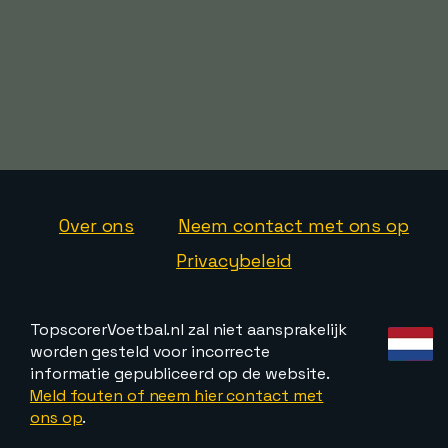
Over ons
Neem contact met ons op
Privacybeleid
TopscorerVoetbal.nl zal niet aansprakelijk
worden gesteld voor incorrecte
informatie gepubliceerd op de website.
Meld fouten of neem hier contact met
ons op
.