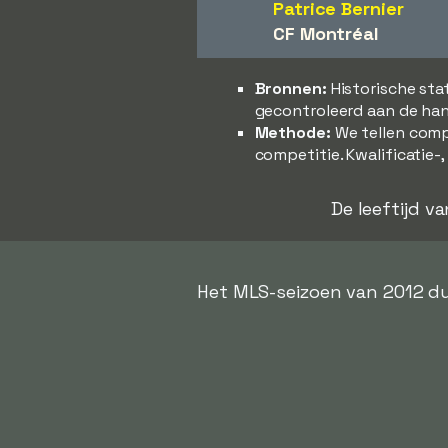
Patrice Bernier
CF Montréal
Bronnen:
Historische sta
gecontroleerd aan de han
Methode:
We tellen comp
competitie. Kwalificatie-
De leeftijd v
Het MLS-seizoen van 2012 du