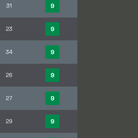
9
31
9
23
9
34
9
26
9
27
9
29