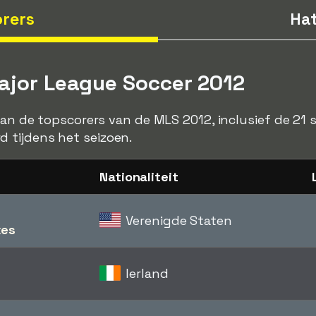
rers
Hat
Major League Soccer 2012
 van de topscorers van de MLS 2012, inclusief de 21 
 tijdens het seizoen.
Nationaliteit
Verenigde Staten
kes
Ierland