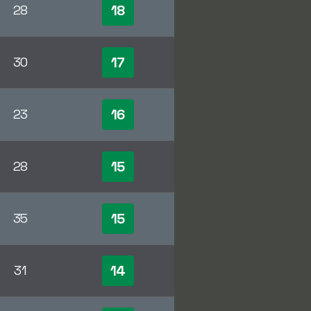
18
28
17
30
16
23
15
28
15
35
14
31