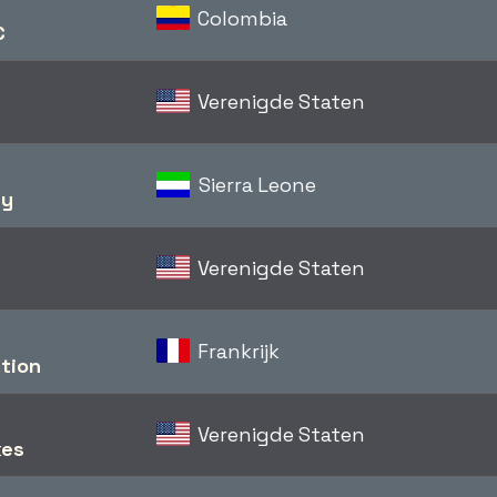
Colombia
C
Verenigde Staten
Sierra Leone
ty
Verenigde Staten
Frankrijk
tion
Verenigde Staten
kes