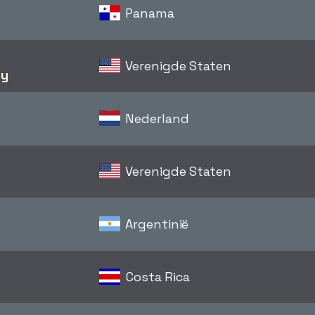
Panama
Verenigde Staten
ty
Nederland
Verenigde Staten
Argentinië
Costa Rica