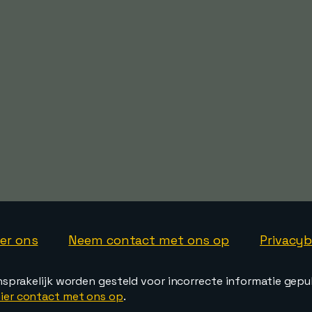
er ons
Neem contact met ons op
Privacyb
nsprakelijk worden gesteld voor incorrecte informatie gepu
ier contact met ons op
.