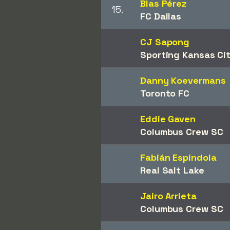
Blas Pérez
15.
FC Dallas
CJ Sapong
Sporting Kansas Ci
Danny Koevermans
Toronto FC
Eddie Gaven
Columbus Crew SC
Fabián Espíndola
Real Salt Lake
Jairo Arrieta
Columbus Crew SC