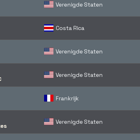
Verenigde Staten
Costa Rica
Verenigde Staten
Verenigde Staten
C
Frankrijk
Verenigde Staten
kes