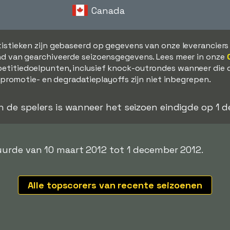
Canada
tistieken zijn gebaseerd op gegevens van onze leverancier
d van gearchiveerde seizoensgegevens. Lees meer in onze
etitiedoelpunten, inclusief knock-outrondes wanneer die 
, promotie- en degradatieplayoffs zijn niet inbegrepen.
an de spelers is wanneer het seizoen eindigde op 1
urde van 10 maart 2012 tot 1 december 2012.
Alle topscorers van recente seizoenen