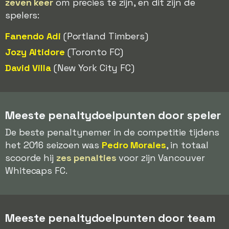
zeven keer
om precies te zijn, en dit zijn de
spelers:
Fanendo Adi
(Portland Timbers)
Jozy Altidore
(Toronto FC)
David Villa
(New York City FC)
Meeste penaltydoelpunten door speler
De beste penaltynemer in de competitie tijdens
het 2016 seizoen was
Pedro Morales
, in totaal
scoorde hij
zes penalties
voor zijn Vancouver
Whitecaps FC.
Meeste penaltydoelpunten door team