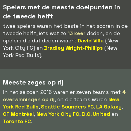
Spelers met de meeste doelpunten in
de tweede helft
twee spelers waren het beste in het scoren in de
tweede helft, iets wat ze
13 keer
deden, en de
spelers die dat deden waren:
David Villa
(New
York City FC) en
Bradley Wright-Phillips
(New
York Red Bulls).
Meeste zeges op rij
In het seizoen 2016 waren er zeven teams met
4
overwinningen op rij
, en die teams waren
New
York Red Bulls
,
Seattle Sounders FC
,
LA Galaxy
,
CF Montréal
,
New York City FC
,
D.C. United
en
Toronto FC
.