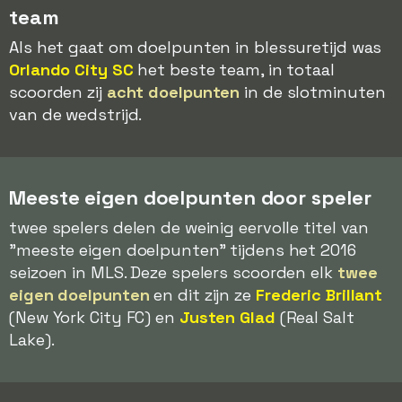
team
Als het gaat om doelpunten in blessuretijd was
Orlando City SC
het beste team, in totaal
scoorden zij
acht doelpunten
in de slotminuten
van de wedstrijd.
Meeste eigen doelpunten door speler
twee spelers delen de weinig eervolle titel van
"meeste eigen doelpunten" tijdens het 2016
seizoen in MLS. Deze spelers scoorden elk
twee
eigen doelpunten
en dit zijn ze
Frederic Brillant
(New York City FC) en
Justen Glad
(Real Salt
Lake).