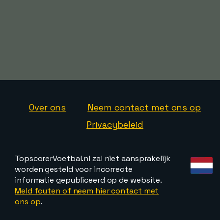
Over ons
Neem contact met ons op
Privacybeleid
TopscorerVoetbal.nl zal niet aansprakelijk
worden gesteld voor incorrecte
informatie gepubliceerd op de website.
Meld fouten of neem hier contact met
ons op
.