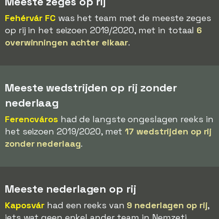
Meeste zeges op rij
Fehérvár FC
was het team met de meeste zeges
op rij in het seizoen 2019/2020, met in totaal
6
overwinningen achter elkaar
.
Meeste wedstrijden op rij zonder
nederlaag
Ferencváros
had de langste ongeslagen reeks in
het seizoen 2019/2020, met
17 wedstrijden op rij
zonder nederlaag
.
Meeste nederlagen op rij
Kaposvár
had een reeks van
9 nederlagen op rij
,
iets wat geen enkel ander team in Nemzeti