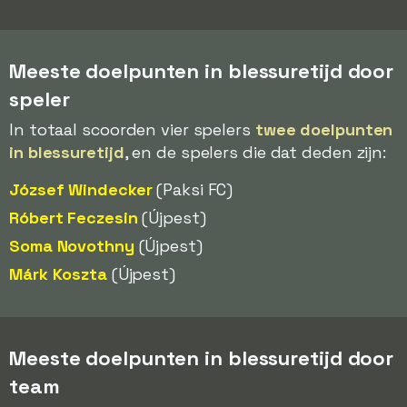
Meeste doelpunten in blessuretijd door
speler
In totaal scoorden vier spelers
twee doelpunten
in blessuretijd
, en de spelers die dat deden zijn:
József Windecker
(Paksi FC)
Róbert Feczesin
(Újpest)
Soma Novothny
(Újpest)
Márk Koszta
(Újpest)
Meeste doelpunten in blessuretijd door
team