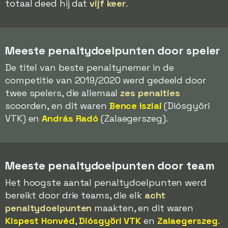
totaal deed hij dat
vijf keer
.
Meeste penaltydoelpunten door speler
De titel van beste penaltynemer in de
competitie van 2019/2020 werd gedeeld door
twee spelers, die allemaal
zes penalties
scoorden, en dit waren
Bence Iszlai
(Diósgyöri
VTK) en
András Radó
(Zalaegerszeg).
Meeste penaltydoelpunten door team
Het hoogste aantal penaltydoelpunten werd
bereikt door drie teams, die elk
acht
penaltydoelpunten
maakten, en dit waren
Kispest Honvéd
,
Diósgyöri VTK
en
Zalaegerszeg
.