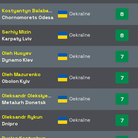
Kostyantyn Balabanov
Oekraïne
8
Chornomorets Odesa
Serhiy Mizin
Oekraïne
8
Karpaty Lviv
Oleh Husyev
Oekraïne
7
Dynamo Kiev
Oleh Mazurenko
Oekraïne
7
Obolon Kyiv
Oleksandr Oleksiyenko
Oekraïne
7
Metalurh Donetsk
Oleksandr Rykun
Oekraïne
7
Dnipro