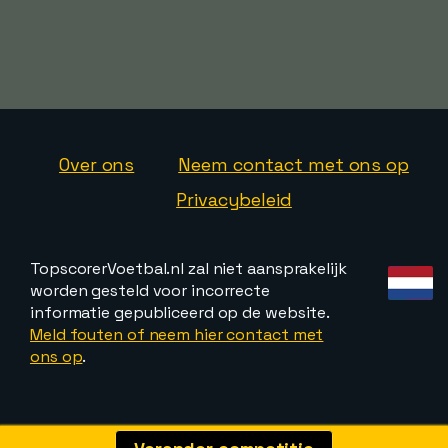
Over ons
Neem contact met ons op
Privacybeleid
TopscorerVoetbal.nl zal niet aansprakelijk
worden gesteld voor incorrecte
informatie gepubliceerd op de website.
Meld fouten of neem hier contact met
ons op
.