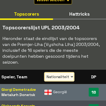
Topscorers
Hattricks
Topscorerslijst UPL 2003/2004
Hieronder staat de eindlijst van de topscorers
van de Premjer-Liha (Vyshcha Liha) 2003/2004,
inclusief de 16 spelers die de meeste
doelpunten hebben gescoord tijdens het
seizoen.
Speler, Team
DP
Giorgi Demetradze
Georgië
18
Metalurh Donetsk
Oleksandr Kosyrin