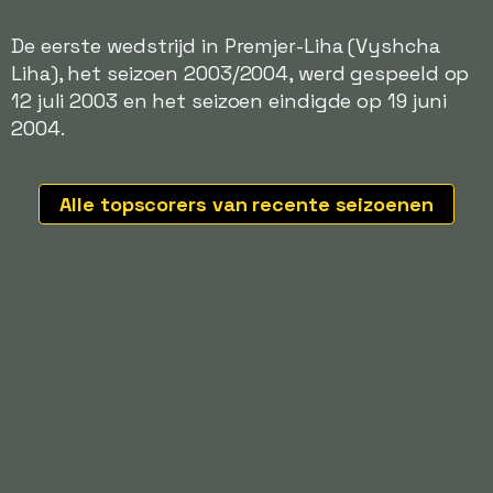
De eerste wedstrijd in Premjer-Liha (Vyshcha
Liha), het seizoen 2003/2004, werd gespeeld op
12 juli 2003 en het seizoen eindigde op 19 juni
2004.
Alle topscorers van recente seizoenen