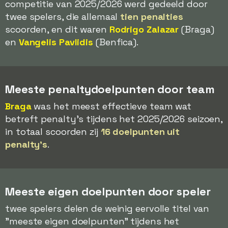
competitie van 2025/2026 werd gedeeld door
twee spelers, die allemaal
tien penalties
scoorden, en dit waren
Rodrigo Zalazar
(Braga)
en
Vangelis Pavlidis
(Benfica).
Meeste penaltydoelpunten door team
Braga
was het meest effectieve team wat
betreft penalty's tijdens het 2025/2026 seizoen,
in totaal scoorden zij
16 doelpunten uit
penalty's
.
Meeste eigen doelpunten door speler
twee spelers delen de weinig eervolle titel van
"meeste eigen doelpunten" tijdens het