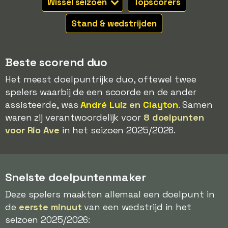
Wissel seizoen
Topscorers
Stand & wedstrijden
Beste scorend duo
Het meest doelpuntrijke duo, oftewel twee
spelers waarbij de een scoorde en de ander
assisteerde, was
André Luiz
en
Clayton
. Samen
waren zij verantwoordelijk voor
8 doelpunten
voor Rio Ave
in het seizoen 2025/2026.
Snelste doelpuntenmaker
Deze spelers maakten allemaal een doelpunt in
de
eerste minuut
van een wedstrijd in het
seizoen 2025/2026: