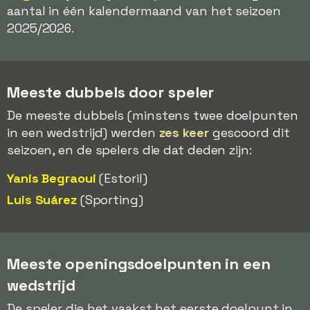
aantal in één kalendermaand van het seizoen
2025/2026.
Meeste dubbels door speler
De meeste dubbels (minstens twee doelpunten
in een wedstrijd) werden
zes keer
gescoord dit
seizoen, en de spelers die dat deden zijn:
Yanis Begraoui
(Estoril)
Luis Suárez
(Sporting)
Meeste openingsdoelpunten in een
wedstrijd
De speler die het vaakst het eerste doelpunt in