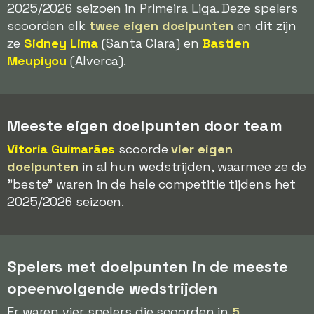
2025/2026 seizoen in Primeira Liga. Deze spelers
scoorden elk
twee eigen doelpunten
en dit zijn
ze
Sidney Lima
(Santa Clara) en
Bastien
Meupiyou
(Alverca).
Meeste eigen doelpunten door team
Vitoria Guimarães
scoorde
vier eigen
doelpunten
in al hun wedstrijden, waarmee ze de
"beste" waren in de hele competitie tijdens het
2025/2026 seizoen.
Spelers met doelpunten in de meeste
opeenvolgende wedstrijden
Er waren vier spelers die scoorden in
5