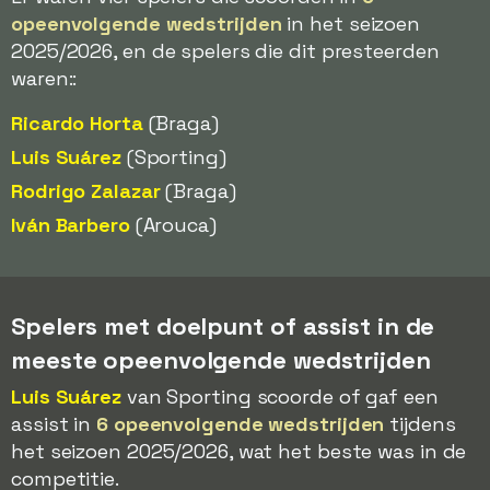
opeenvolgende wedstrijden
in het seizoen
2025/2026, en de spelers die dit presteerden
waren::
Ricardo Horta
(Braga)
Luis Suárez
(Sporting)
Rodrigo Zalazar
(Braga)
Iván Barbero
(Arouca)
Spelers met doelpunt of assist in de
meeste opeenvolgende wedstrijden
Luis Suárez
van Sporting scoorde of gaf een
assist in
6 opeenvolgende wedstrijden
tijdens
het seizoen 2025/2026, wat het beste was in de
competitie.