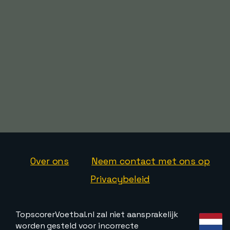
Over ons
Neem contact met ons op
Privacybeleid
TopscorerVoetbal.nl zal niet aansprakelijk
worden gesteld voor incorrecte