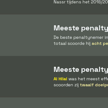
Nassr tijdens het 2018/201
Meeste penalty
De beste penaltynemer in
totaal scoorde hij
acht pe
Meeste penalt
Al Hilal
was het meest effe
scoorden zij
twaalf doelp