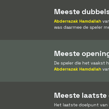
Meeste dubbels
Abderrazak Hamdallah
van
was daarmee de speler me
Meeste opening
De speler die het vaakst 
Abderrazak Hamdallah
van
Meeste laatste
Het laatste doelpunt van