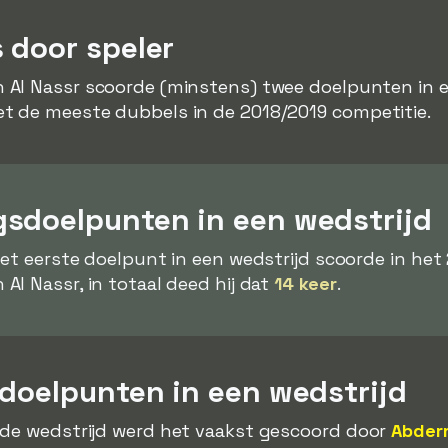
 door speler
 Al Nassr scoorde (minstens) twee doelpunten in 
t de meeste dubbels in de 2018/2019 competitie.
sdoelpunten in een wedstrijd
het eerste doelpunt in een wedstrijd scoorde in het
 Al Nassr, in totaal deed hij dat
14 keer
.
 doelpunten in een wedstrijd
 de wedstrijd werd het vaakst gescoord door
Abder