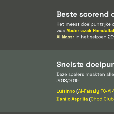
Beste scorend 
Het meest doelpuntrijke d
was
Abderrazak Hamdalla
Al Nassr
in het seizoen 20
Snelste doelpu
Deze spelers maakten all
2018/2019:
Luisinho
(
Al-Faisaly FC
-Al
Danilo Asprilla
(
Ohod Club