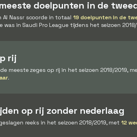
 meeste doelpunten in de tweed
 Al Nassr scoorde in totaal
19 doelpunten in de tw
te was in Saudi Pro League tijdens het seizoen 2018/
 rij
e meeste zeges op rij in het seizoen 2018/2019, me
aar
.
jden op rij zonder nederlaag
eslagen reeks in het seizoen 2018/2019, met
12 we