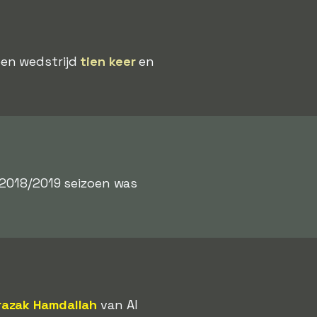
een wedstrijd
tien keer
en
 2018/2019 seizoen was
razak Hamdallah
van Al