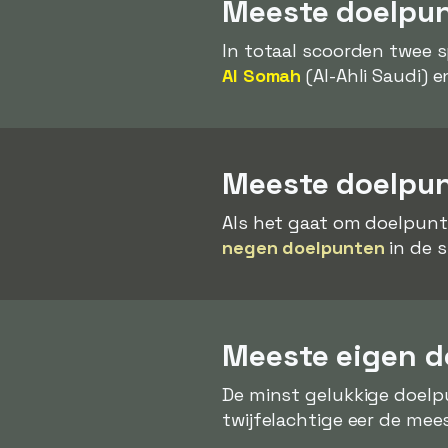
Meeste doelpunt
In totaal scoorden twee 
Al Somah
(Al-Ahli Saudi) 
Meeste doelpun
Als het gaat om doelpunt
negen doelpunten
in de s
Meeste eigen d
De minst gelukkige doelp
twijfelachtige eer de mee