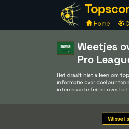
Topscor
Home
C
Weetjes o
Pro Leagu
Het draait niet alleen om to
informatie over doelpuntenma
interessante feiten over het
Wissel 