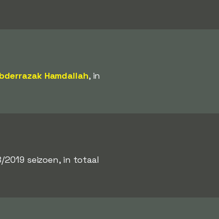
bderrazak Hamdallah
, in
2019 seizoen, in totaal