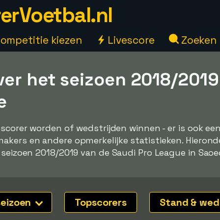
erVoetbal.nl
ompetitie kiezen
Livescore
Zoeken
ver het seizoen 2018/2019
e
pscorer worden of wedstrijden winnen - er is ook e
kers en andere opmerkelijke statistieken. Hieronde
 seizoen 2018/2019 van de Saudi Pro League in Saoed
seizoen
Topscorers
Stand & wed