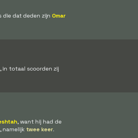
s die dat deden zijn
Omar
in totaal scoorden zij
Qeshtah
, want hij had de
, namelijk
twee keer
.