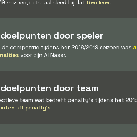
9 seizoen, in totaal deed hij dat
tien keer
.
doelpunten door speler
 de competitie tijdens het 2018/2019 seizoen was
A
nalties
voor zijn Al Nassr.
ydoelpunten door team
ctieve team wat betreft penalty's tijdens het 2018/
unten uit penalty's
.