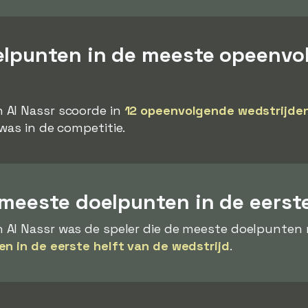
elpunten in de meeste opeenvo
 Al Nassr scoorde in
12 opeenvolgende wedstrijde
was in de competitie.
meeste doelpunten in de eerste
 Al Nassr was de speler die de meeste doelpunten m
en in de eerste helft van de wedstrijd
.