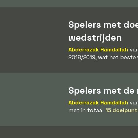
Spelers met do
wedstrijden
Abderrazak Hamdallah
van
2018/2019, wat het beste 
Spelers met de 
Abderrazak Hamdallah
van
met in totaal
15 doelpunt