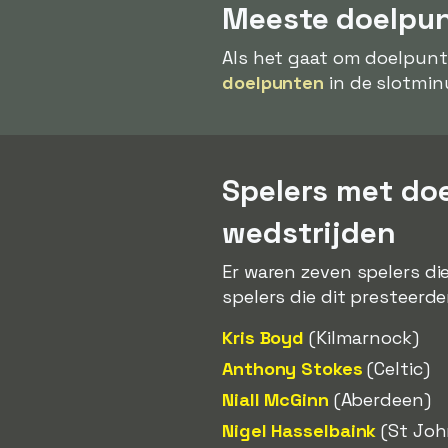
Meeste doelpun
Als het gaat om doelpunt
doelpunten
in de slotmin
Spelers met do
wedstrijden
Er waren zeven spelers di
spelers die dit presteerde
Kris Boyd
(Kilmarnock)
Anthony Stokes
(Celtic)
Niall McGinn
(Aberdeen)
Nigel Hasselbaink
(St Joh