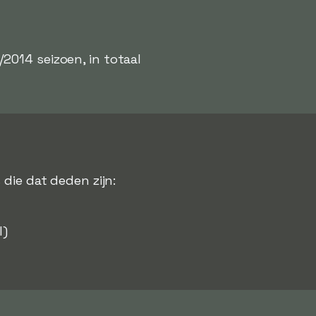
2014 seizoen, in totaal
 die dat deden zijn:
l)