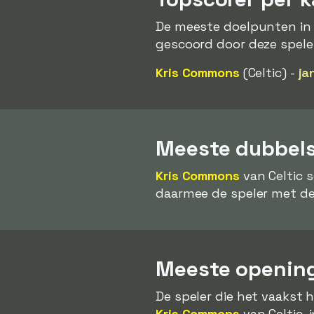
De meeste doelpunten in
gescoord door deze spele
Kris Commons
(Celtic) -
ja
Meeste dubbels
Kris Commons
van Celtic 
daarmee de speler met de
Meeste opening
De speler die het vaakst 
Kris Commons
van Celtic, 