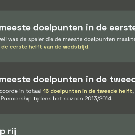
meeste doelpunten in de eerste
ll was de speler die de meeste doelpunten maakte 
 de eerste helft van de wedstrijd
.
 meeste doelpunten in de tweed
scoorde in totaal
16 doelpunten in de tweede helft
,
 Premiership tijdens het seizoen 2013/2014.
 rij