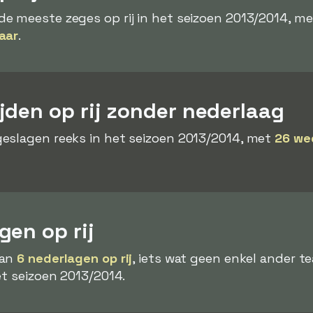
 meeste zeges op rij in het seizoen 2013/2014, me
aar
.
jden op rij zonder nederlaag
eslagen reeks in het seizoen 2013/2014, met
26 wed
en op rij
van
6 nederlagen op rij
, iets wat geen enkel ander t
et seizoen 2013/2014.