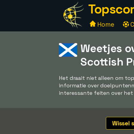
Topscor
Home
C
Weetjes o
Scottish 
Het draait niet alleen om to
informatie over doelpuntenma
interessante feiten over het
Wissel 