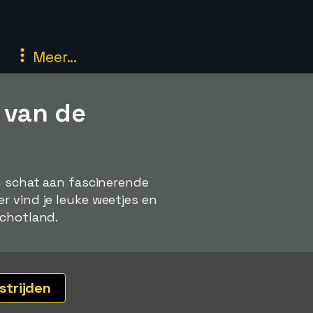
Meer...
 van de
en schat aan fascinerende
r vind je leuke weetjes en
Schotland.
strijden