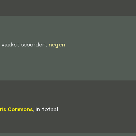
t vaakst scoorden,
negen
ris Commons
, in totaal