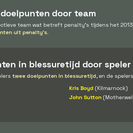
ydoelpunten door team
tieve team wat betreft penalty's tijdens het 2013/
nten uit penalty's
.
en in blessuretijd door speler
elers
twee doelpunten in blessuretijd
, en de spelers
Kris Boyd
(Kilmarnock)
John Sutton
(Motherwel