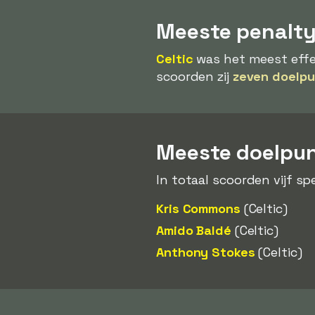
Meeste penalt
Celtic
was het meest effec
scoorden zij
zeven doelpu
Meeste doelpunt
In totaal scoorden vijf sp
Kris Commons
(Celtic)
Amido Baldé
(Celtic)
Anthony Stokes
(Celtic)