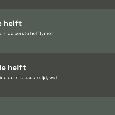
 helft
in de eerste helft, met
e helft
 inclusief blessuretijd, wat