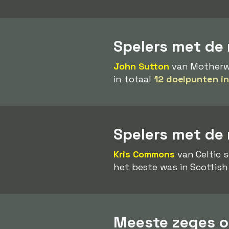
Spelers met de 
John Sutton
van Motherwe
in totaal
12 doelpunten in
Spelers met de
Kris Commons
van Celtic 
het beste was in Scottish
Meeste zeges op