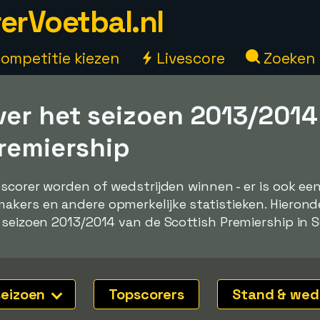
erVoetbal.nl
ompetitie kiezen
Livescore
Zoeken
ver het seizoen 2013/2014
Premiership
pscorer worden of wedstrijden winnen - er is ook e
kers en andere opmerkelijke statistieken. Hieronde
 seizoen 2013/2014 van de Scottish Premiership in 
seizoen
Topscorers
Stand & wed