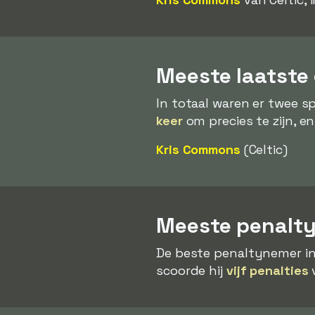
Meeste laatste
In totaal waren er twee s
keer
om precies te zijn, en 
Kris Commons
(Celtic)
Meeste penalty
De beste penaltynemer in
scoorde hij
vijf penalties
v