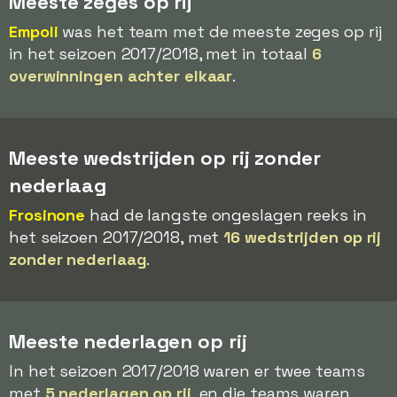
Meeste zeges op rij
Empoli
was het team met de meeste zeges op rij
in het seizoen 2017/2018, met in totaal
6
overwinningen achter elkaar
.
Meeste wedstrijden op rij zonder
nederlaag
Frosinone
had de langste ongeslagen reeks in
het seizoen 2017/2018, met
16 wedstrijden op rij
zonder nederlaag
.
Meeste nederlagen op rij
In het seizoen 2017/2018 waren er twee teams
met
5 nederlagen op rij
, en die teams waren