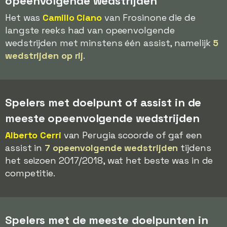
opeenvolgende wedstrijden
Het was
Camillo Ciano
van Frosinone die de
langste reeks had van opeenvolgende
wedstrijden met minstens één assist, namelijk
5
wedstrijden op rij
.
Spelers met doelpunt of assist in de
meeste opeenvolgende wedstrijden
Alberto Cerri
van Perugia scoorde of gaf een
assist in
7 opeenvolgende wedstrijden
tijdens
het seizoen 2017/2018, wat het beste was in de
competitie.
Spelers met de meeste doelpunten in