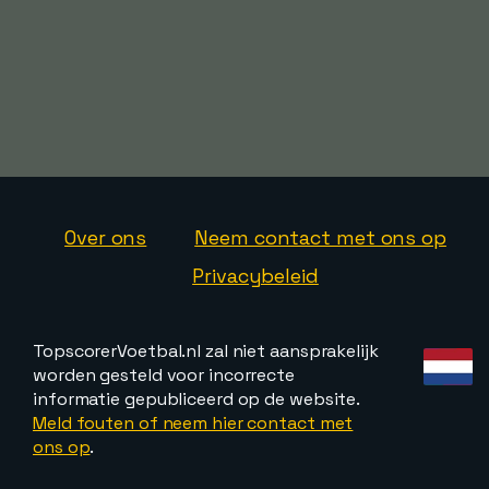
Over ons
Neem contact met ons op
Privacybeleid
TopscorerVoetbal.nl zal niet aansprakelijk
worden gesteld voor incorrecte
informatie gepubliceerd op de website.
Meld fouten of neem hier contact met
ons op
.