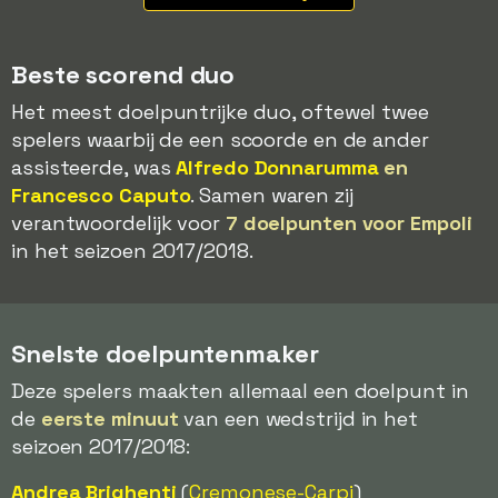
Beste scorend duo
Het meest doelpuntrijke duo, oftewel twee
spelers waarbij de een scoorde en de ander
assisteerde, was
Alfredo Donnarumma
en
Francesco Caputo
. Samen waren zij
verantwoordelijk voor
7 doelpunten voor Empoli
in het seizoen 2017/2018.
Snelste doelpuntenmaker
Deze spelers maakten allemaal een doelpunt in
de
eerste minuut
van een wedstrijd in het
seizoen 2017/2018:
Andrea Brighenti
(
Cremonese
-Carpi
)