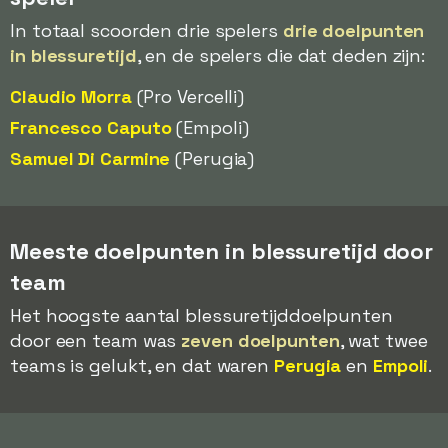
In totaal scoorden drie spelers
drie doelpunten
in blessuretijd
, en de spelers die dat deden zijn:
Claudio Morra
(Pro Vercelli)
Francesco Caputo
(Empoli)
Samuel Di Carmine
(Perugia)
Meeste doelpunten in blessuretijd door
team
Het hoogste aantal blessuretijddoelpunten
door een team was
zeven doelpunten
, wat twee
teams is gelukt, en dat waren
Perugia
en
Empoli
.