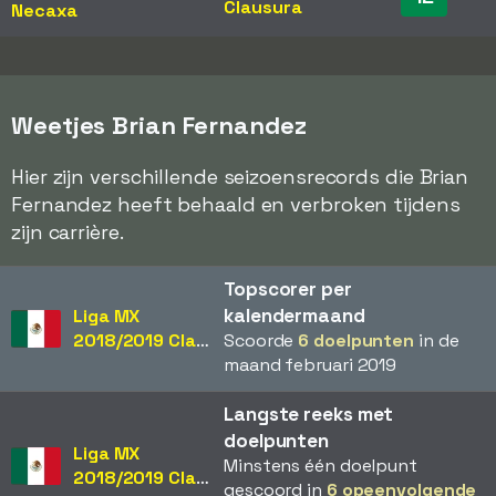
Clausura
Necaxa
Weetjes Brian Fernandez
Hier zijn verschillende seizoensrecords die Brian
Fernandez heeft behaald en verbroken tijdens
zijn carrière.
Topscorer per
kalendermaand
Liga MX
2018/2019 Clausura
Scoorde
6 doelpunten
in de
maand februari 2019
Langste reeks met
doelpunten
Liga MX
Minstens één doelpunt
2018/2019 Clausura
gescoord in
6 opeenvolgende