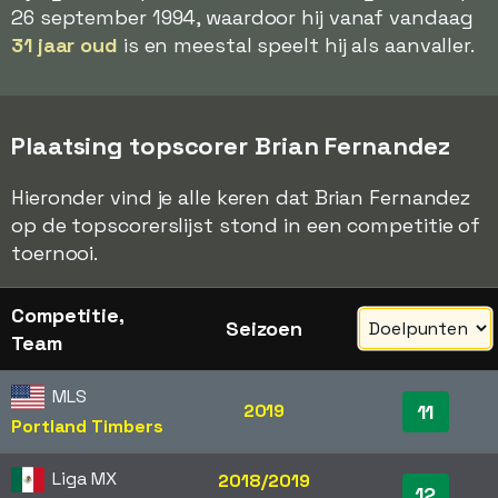
26 september 1994, waardoor hij vanaf vandaag
31 jaar oud
is en meestal speelt hij als aanvaller.
Plaatsing topscorer Brian Fernandez
Hieronder vind je alle keren dat Brian Fernandez
op de topscorerslijst stond in een competitie of
toernooi.
Competitie,
Seizoen
Team
MLS
2019
11
Portland Timbers
Liga MX
2018/2019
12