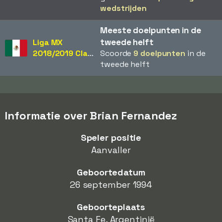
wedstrijden
Meeste doelpunten in de
tweede helft
Liga MX
2018/2019 Clausura
Scoorde
9 doelpunten
in de
tweede helft
Informatie over Brian Fernandez
Speler positie
Aanvaller
Geboortedatum
26 september 1994
Geboorteplaats
Santa Fe, Argentinië