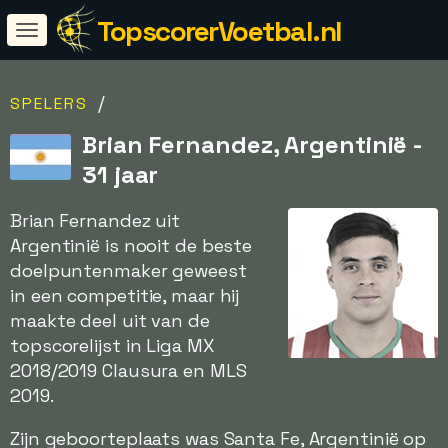
TopscorerVoetbal.nl
/
SPELERS
Brian Fernandez, Argentinië -
31 jaar
Brian Fernandez uit
Argentinië is nooit de beste
doelpuntenmaker geweest
in een competitie, maar hij
maakte deel uit van de
topscorelijst in Liga MX
2018/2019 Clausura en MLS
2019.
Zijn geboorteplaats was Santa Fe, Argentinië op