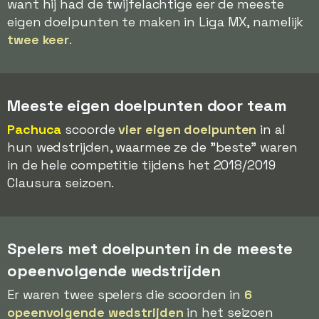
want hij had de twijfelachtige eer de meeste
eigen doelpunten te maken in Liga MX, namelijk
twee keer
.
Meeste eigen doelpunten door team
Pachuca
scoorde
vier eigen doelpunten
in al
hun wedstrijden, waarmee ze de "beste" waren
in de hele competitie tijdens het 2018/2019
Clausura seizoen.
Spelers met doelpunten in de meeste
opeenvolgende wedstrijden
Er waren twee spelers die scoorden in
6
opeenvolgende wedstrijden
in het seizoen