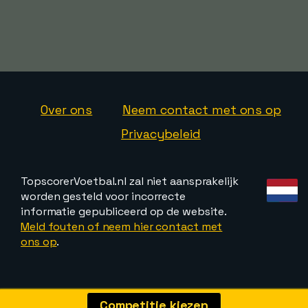
Over ons
Neem contact met ons op
Privacybeleid
TopscorerVoetbal.nl zal niet aansprakelijk
worden gesteld voor incorrecte
informatie gepubliceerd op de website.
Meld fouten of neem hier contact met
ons op
.
Competitie kiezen