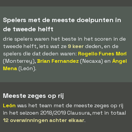
Spelers met de meeste doelpunten in
de tweede helft
drie spelers waren het beste in het scoren in de
tweede helft, iets wat ze
9 keer
deden, en de
spelers die dat deden waren:
Rogelio Funes Mori
(Monterrey),
Brian Fernandez
(Necaxa) en
Ángel
Mena
(León).
Meeste zeges op rij
León
was het team met de meeste zeges op rij
in het seizoen 2018/2019 Clausura, met in totaal
12 overwinningen achter elkaar
.