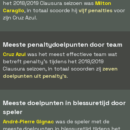
het 2018/2019 Clausura seizoen was
Milton
Caraglio
, in totaal scoorde hij
vijf penalties
voor
zijn Cruz Azul.
Meeste penaltydoelpunten door team
Cruz Azul
was het meest effectieve team wat
betreft penalty's tijdens het 2018/2019
Clausura seizoen, in totaal scoorden zij
zeven
doelpunten uit penalty's
.
Meeste doelpunten in blessuretijd door
speler
André-Pierre Gignac
was de speler met de
meeste doelpunten in blessuretijd tijdens het