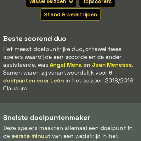
Wissel seizoen
Topscorers
Stand & wedstrijden
Beste scorend duo
Het meest doelpuntrijke duo, oftewel twee
spelers waarbij de een scoorde en de ander
assisteerde, was
Ángel Mena
en
Jean Meneses
.
Samen waren zij verantwoordelijk voor
6
doelpunten voor León
in het seizoen 2018/2019
Clausura.
Snelste doelpuntenmaker
Deze spelers maakten allemaal een doelpunt in
de
eerste minuut
van een wedstrijd in het