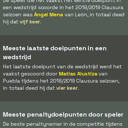
De speler die het vaakst het eerste doelpunt in
een wedstrijd scoorde in het 2018/2019 Clausura
seizoen was
Ángel Mena
van León, in totaal deed
hij dat
vijf keer
.
Meeste laatste doelpunten in een
wedstrijd
Het laatste doelpunt van de wedstrijd werd het
vaakst gescoord door
Matías Alustiza
van
Puebla tijdens het 2018/2019 Clausura seizoen,
in totaal deed hij dat
vier keer
.
Meeste penaltydoelpunten door speler
De beste penaltynemer in de competitie tijdens