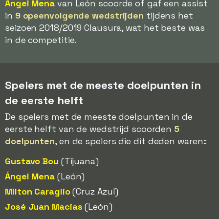
Ángel Mena
van León scoorde of gaf een assist
in
9 opeenvolgende wedstrijden
tijdens het
seizoen 2018/2019 Clausura, wat het beste was
in de competitie.
Spelers met de meeste doelpunten in
de eerste helft
De spelers met de meeste doelpunten in de
eerste helft van de wedstrijd scoorden
5
doelpunten
, en de spelers die dit deden waren::
Gustavo Bou
(Tijuana)
Ángel Mena
(León)
Milton Caraglio
(Cruz Azul)
José Juan Macias
(León)