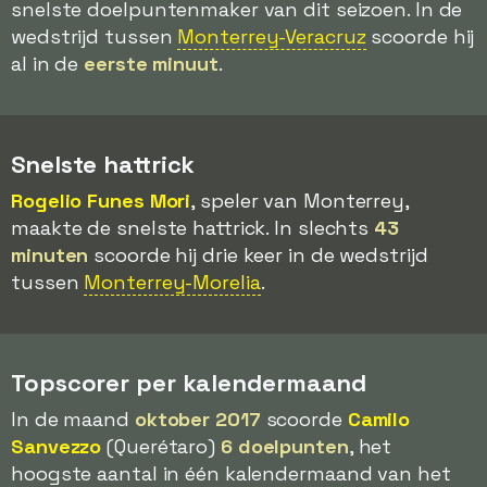
snelste doelpuntenmaker van dit seizoen. In de
wedstrijd tussen
Monterrey-Veracruz
scoorde hij
al in de
eerste minuut
.
Snelste hattrick
Rogelio Funes Mori
, speler van Monterrey,
maakte de snelste hattrick. In slechts
43
minuten
scoorde hij drie keer in de wedstrijd
tussen
Monterrey-Morelia
.
Topscorer per kalendermaand
In de maand
oktober 2017
scoorde
Camilo
Sanvezzo
(Querétaro)
6 doelpunten
, het
hoogste aantal in één kalendermaand van het