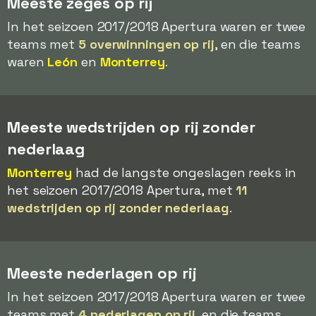
Meeste zeges op rij
In het seizoen 2017/2018 Apertura waren er twee
teams met
5 overwinningen op rij
, en die teams
waren
León
en
Monterrey
.
Meeste wedstrijden op rij zonder
nederlaag
Monterrey
had de langste ongeslagen reeks in
het seizoen 2017/2018 Apertura, met
11
wedstrijden op rij zonder nederlaag
.
Meeste nederlagen op rij
In het seizoen 2017/2018 Apertura waren er twee
teams met
4 nederlagen op rij
, en die teams