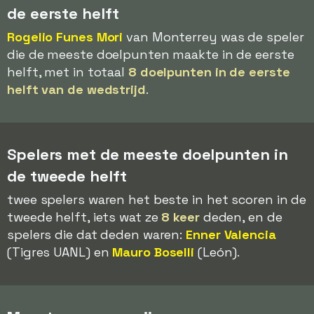
de eerste helft
Rogelio Funes Mori
van Monterrey was de speler
die de meeste doelpunten maakte in de eerste
helft, met in totaal
8 doelpunten in de eerste
helft van de wedstrijd
.
Spelers met de meeste doelpunten in
de tweede helft
twee spelers waren het beste in het scoren in de
tweede helft, iets wat ze
8 keer
deden, en de
spelers die dat deden waren:
Enner Valencia
(Tigres UANL) en
Mauro Boselli
(León).