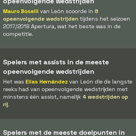
opeenvolgende wedstrijden
Mauro Boselli
van León scoorde in
8
opeenvolgende wedstrijden
tijdens het seizoen
2017/2018 Apertura, wat het beste was in de
competitie.
Spelers met assists in de meeste
opeenvolgende wedstrijden
Het was
Elias Hernández
van León die de langste
reeks had van opeenvolgende wedstrijden met
minstens één assist, namelijk
4 wedstrijden op
rij
.
Spelers met de meeste doelpunten in