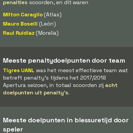
penalties
scoorden, en dit waren
Milton Caraglio
(Atlas)
Mauro Boselli
(León)
Raul Ruidiaz
(Morelia)
Meeste penaltydoelpunten door team
Tigres UANL
was het meest effectieve team wat
betreft penalty's tijdens het 2017/2018
Apertura seizoen, in totaal scoorden zij
acht
doelpunten uit penalty's
.
Meeste doelpunten in blessuretijd door
speler