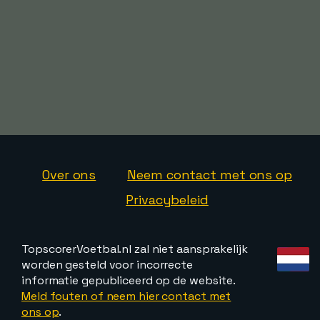
Over ons
Neem contact met ons op
Privacybeleid
TopscorerVoetbal.nl zal niet aansprakelijk
worden gesteld voor incorrecte
informatie gepubliceerd op de website.
Meld fouten of neem hier contact met
ons op
.