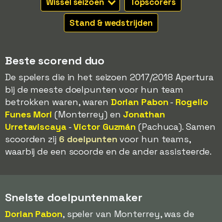
Wissel seizoen
Topscorers
Stand & wedstrijden
Beste scorend duo
De spelers die in het seizoen 2017/2018 Apertura
bij de meeste doelpunten voor hun team
betrokken waren, waren
Dorlan Pabon
-
Rogelio
Funes Mori
(Monterrey) en
Jonathan
Urretaviscaya
-
Victor Guzmán
(Pachuca). Samen
scoorden zij
6 doelpunten
voor hun teams,
waarbij de een scoorde en de ander assisteerde.
Snelste doelpuntenmaker
Dorlan Pabon
, speler van Monterrey, was de