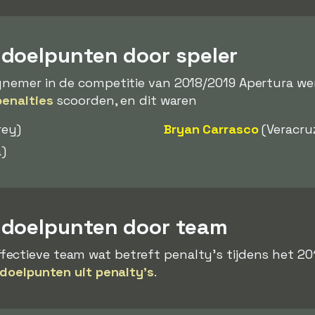
doelpunten door speler
ynemer in de competitie van 2018/2019 Apertura we
penalties
scoorden, en dit waren
ey)
Bryan Carrasco
(Veracru
)
ydoelpunten door team
ectieve team wat betreft penalty's tijdens het 20
 doelpunten uit penalty's
.