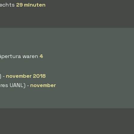
slechts
29 minuten
 Apertura waren
4
) -
november 2018
res UANL) -
november