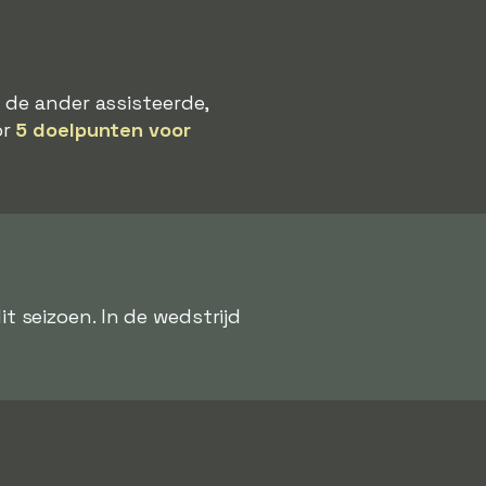
 de ander assisteerde,
or
5 doelpunten voor
 seizoen. In de wedstrijd