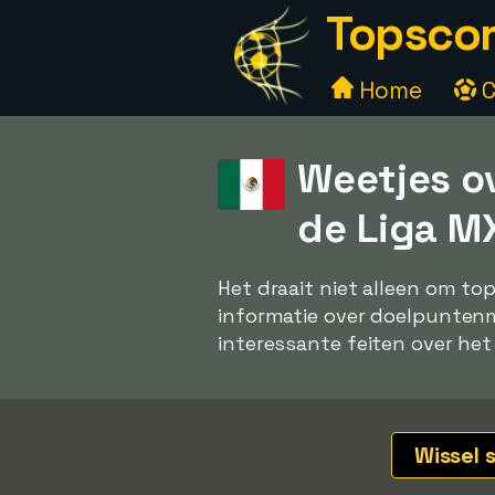
Topscor
Home
C
Weetjes o
de Liga M
Het draait niet alleen om to
informatie over doelpuntenma
interessante feiten over het
Wissel 