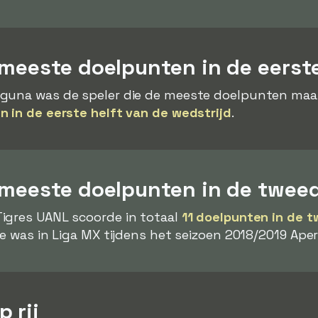
meeste doelpunten in de eerste
guna was de speler die de meeste doelpunten maakt
n in de eerste helft van de wedstrijd
.
 meeste doelpunten in de tweed
igres UANL scoorde in totaal
11 doelpunten in de t
te was in Liga MX tijdens het seizoen 2018/2019 Aper
 rij