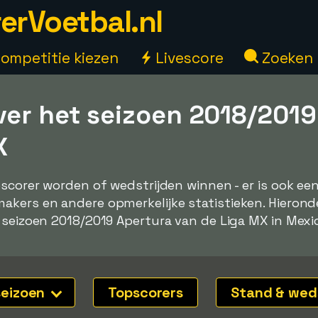
erVoetbal.nl
ompetitie kiezen
Livescore
Zoeken
ver het seizoen 2018/2019
X
pscorer worden of wedstrijden winnen - er is ook e
kers en andere opmerkelijke statistieken. Hieronde
 seizoen 2018/2019 Apertura van de Liga MX in Mexi
seizoen
Topscorers
Stand & wed