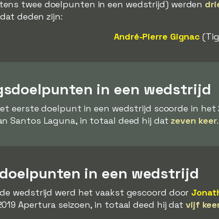
tens twee doelpunten in een wedstrijd) werden
dri
 dat deden zijn:
André-Pierre Gignac
(Tig
sdoelpunten in een wedstrijd
het eerste doelpunt in een wedstrijd scoorde in het
n Santos Laguna, in totaal deed hij dat
zeven keer
.
 doelpunten in een wedstrijd
 de wedstrijd werd het vaakst gescoord door
Jonat
019 Apertura seizoen, in totaal deed hij dat
vijf kee