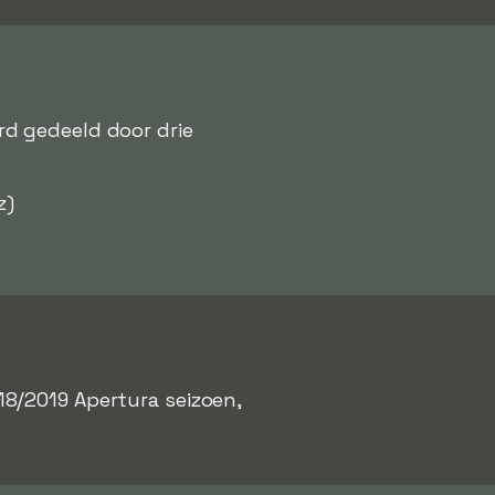
rd gedeeld door drie
z)
18/2019 Apertura seizoen,