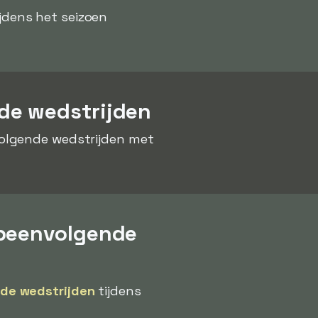
jdens het seizoen
de wedstrijden
olgende wedstrijden met
opeenvolgende
de wedstrijden
tijdens