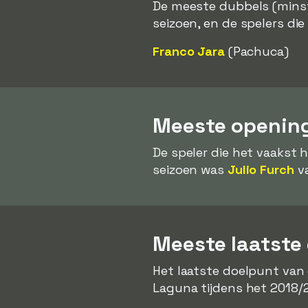
De meeste dubbels (mins
seizoen, en de spelers die
Franco Jara
(Pachuca)
Meeste opening
De speler die het vaakst 
seizoen was
Julio Furch
va
Meeste laatste
Het laatste doelpunt van
Laguna tijdens het 2018/2