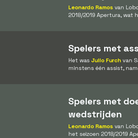
Leonardo Ramos
van Lobo
2018/2019 Apertura, wat h
Spelers met as
Het was
Julio Furch
van S
minstens één assist, name
Spelers met do
wedstrijden
Leonardo Ramos
van Lobo
het seizoen 2018/2019 Ape