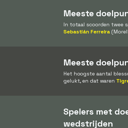
Meeste doelpunt
In totaal scoorden twee 
Sebastián Ferreira
(Morel
Meeste doelpun
Het hoogste aantal bles
gelukt, en dat waren
Tigr
Spelers met do
wedstrijden