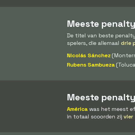
Meeste penalty
De titel van beste penalt
spelers, die allemaal
drie 
Nicolás Sánchez
(Monterr
Rubens Sambueza
(Toluca
Meeste penalt
América
was het meest eff
in totaal scoorden zij
vier