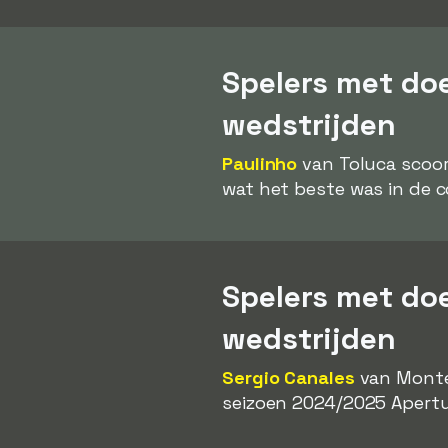
Spelers met do
wedstrijden
Paulinho
van Toluca scoo
wat het beste was in de c
Spelers met do
wedstrijden
Sergio Canales
van Monter
seizoen 2024/2025 Apertur