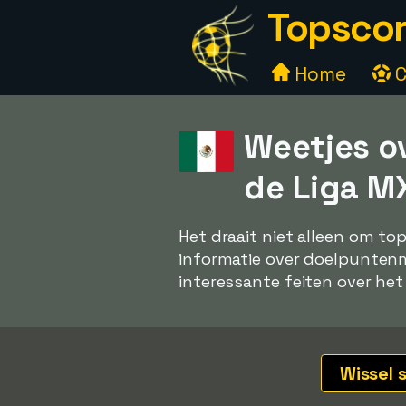
Topscor
Home
C
Weetjes o
de Liga M
Het draait niet alleen om to
informatie over doelpuntenma
interessante feiten over het
Wissel 