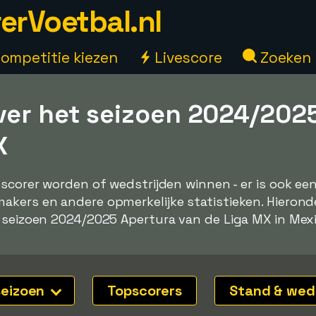
erVoetbal.nl
ompetitie kiezen
Livescore
Zoeken
ver het seizoen 2024/202
X
pscorer worden of wedstrijden winnen - er is ook e
kers en andere opmerkelijke statistieken. Hieronde
 seizoen 2024/2025 Apertura van de Liga MX in Mexi
seizoen
Topscorers
Stand & wed