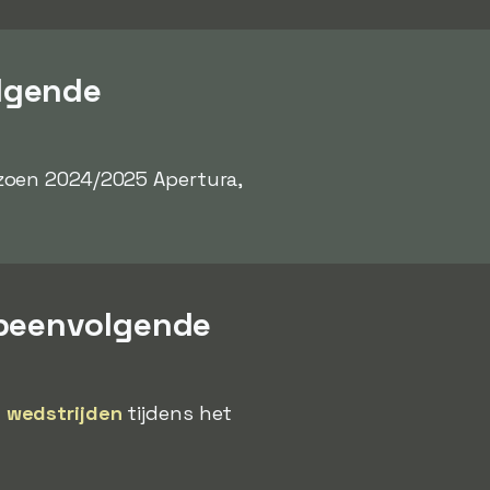
lgende
izoen 2024/2025 Apertura,
opeenvolgende
 wedstrijden
tijdens het