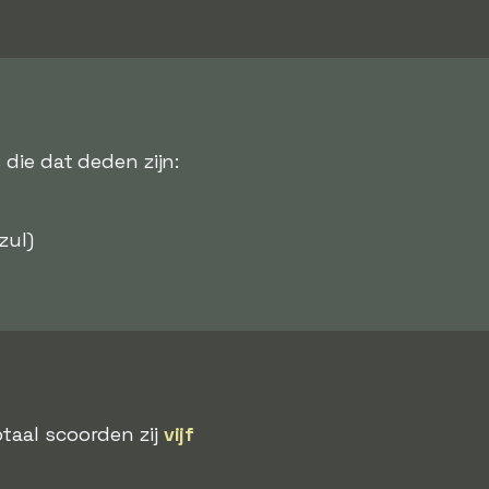
 die dat deden zijn:
zul)
taal scoorden zij
vijf