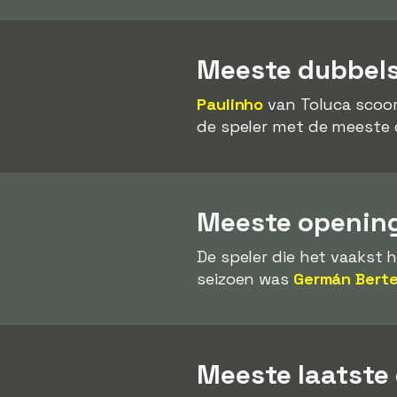
Meeste dubbels
Paulinho
van Toluca scoor
de speler met de meeste 
Meeste opening
De speler die het vaakst 
seizoen was
Germán Bert
Meeste laatste