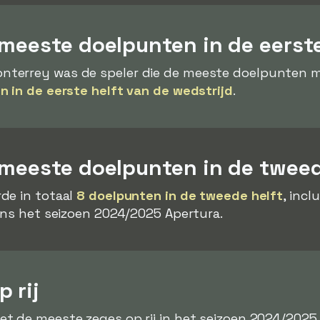
meeste doelpunten in de eerste
terrey was de speler die de meeste doelpunten ma
n in de eerste helft van de wedstrijd
.
 meeste doelpunten in de tweed
de in totaal
8 doelpunten in de tweede helft
, incl
ens het seizoen 2024/2025 Apertura.
 rij
 de meeste zeges op rij in het seizoen 2024/2025 