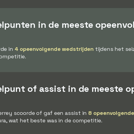
elpunten in de meeste opeenvo
rde in
4 opeenvolgende wedstrijden
tijdens het se
ompetitie.
elpunt of assist in de meeste 
rey scoorde of gaf een assist in
8 opeenvolgende
a, wat het beste was in de competitie.