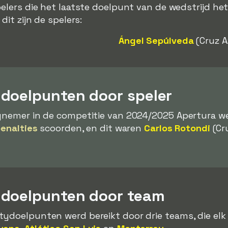
pelers die het laatste doelpunt van de wedstrijd he
dit zijn de spelers:
Ángel Sepúlveda
(Cruz A
doelpunten door speler
tynemer in de competitie van 2024/2025 Apertura w
penalties
scoorden, en dit waren
Carlos Rotondi
(Cr
ydoelpunten door team
tydoelpunten werd bereikt door drie teams, die el