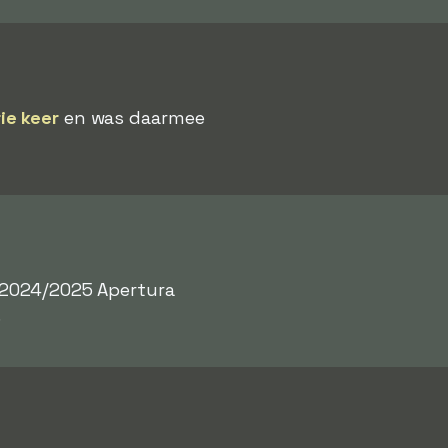
ie keer
en was daarmee
t 2024/2025 Apertura
.