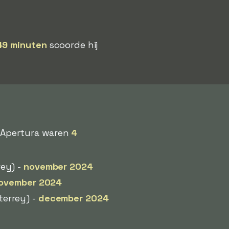
49 minuten
scoorde hij
 Apertura waren
4
ey) -
november 2024
ovember 2024
errey) -
december 2024