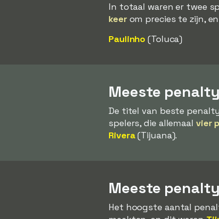
In totaal waren er twee s
keer
om precies te zijn, en 
Paulinho
(Toluca)
Meeste penalty
De titel van beste penal
spelers, die allemaal
vier 
Rivera
(Tijuana).
Meeste penalt
Het hoogste aantal penal