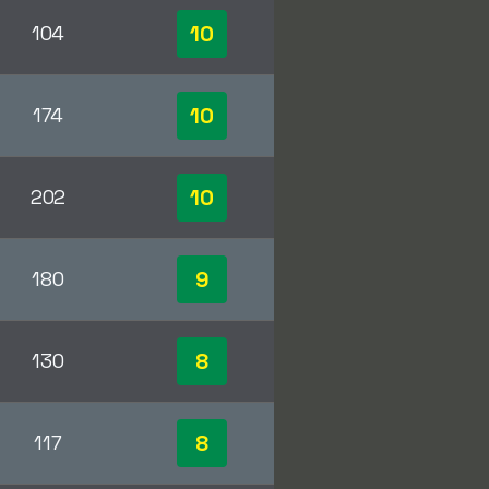
10
104
10
174
10
202
9
180
8
130
8
117