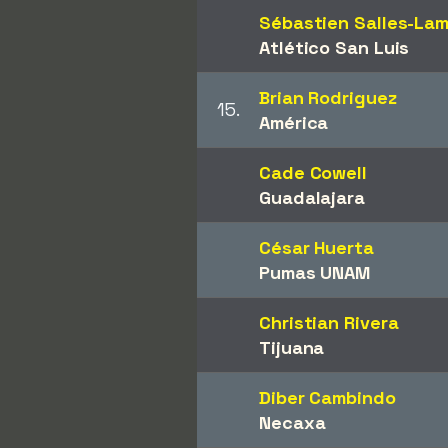
Sébastien Salles-La
Atlético San Luis
Brian Rodriguez
15.
América
Cade Cowell
Guadalajara
César Huerta
Pumas UNAM
Christian Rivera
Tijuana
Diber Cambindo
Necaxa