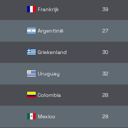
Frankrijk
39
Argentinië
27
Griekenland
30
Uruguay
32
Colombia
28
Mexico
29