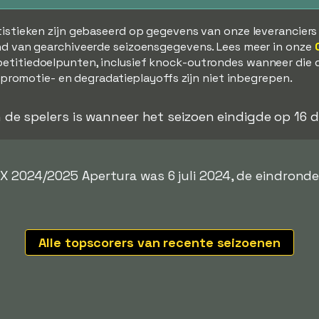
tistieken zijn gebaseerd op gegevens van onze leverancier
d van gearchiveerde seizoensgegevens. Lees meer in onze
etitiedoelpunten, inclusief knock-outrondes wanneer die 
, promotie- en degradatieplayoffs zijn niet inbegrepen.
an de spelers is wanneer het seizoen eindigde op 16
MX 2024/2025 Apertura was 6 juli 2024, de eindrond
Alle topscorers van recente seizoenen