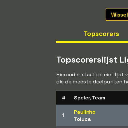
Wisse
Topscorers
Topscorerslijst 
Hieronder staat de eindlijst
die de meeste doelpunten he
#
Speler, Team
Paulinho
1.
Toluca