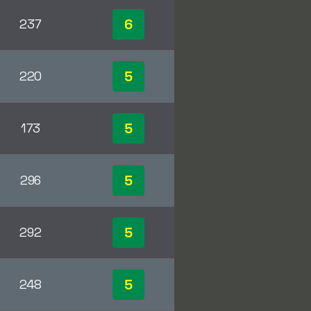
6
237
5
220
5
173
5
296
5
292
5
248