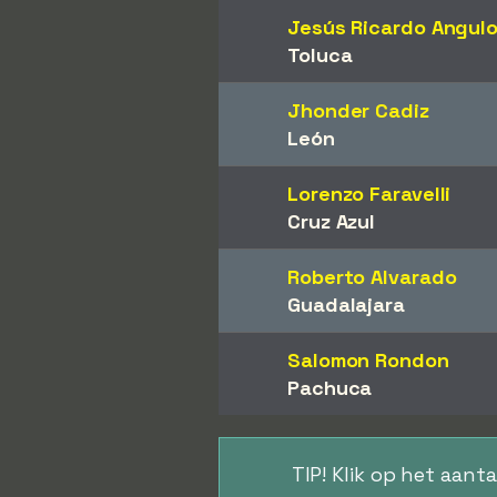
Jesús Ricardo Angul
Toluca
Jhonder Cadiz
León
Lorenzo Faravelli
Cruz Azul
Roberto Alvarado
Guadalajara
Salomon Rondon
Pachuca
TIP! Klik op het aant