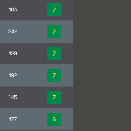
7
163
7
249
7
129
7
192
7
145
6
177