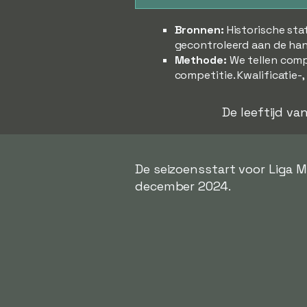
Bronnen:
Historische sta
gecontroleerd aan de han
Methode:
We tellen comp
competitie. Kwalificatie-
De leeftijd v
De seizoensstart voor Liga 
december 2024.