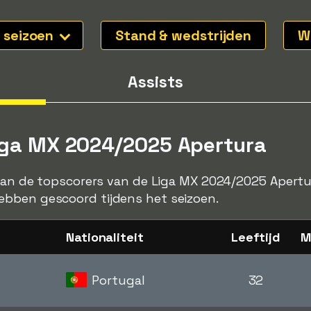
l seizoen
Stand & wedstrijden
W
Assists
Liga MX 2024/2025 Apertura
 van de topscorers van de Liga MX 2024/2025 Apertur
bben gescoord tijdens het seizoen.
Nationaliteit
Leeftijd
M
Portugal
32