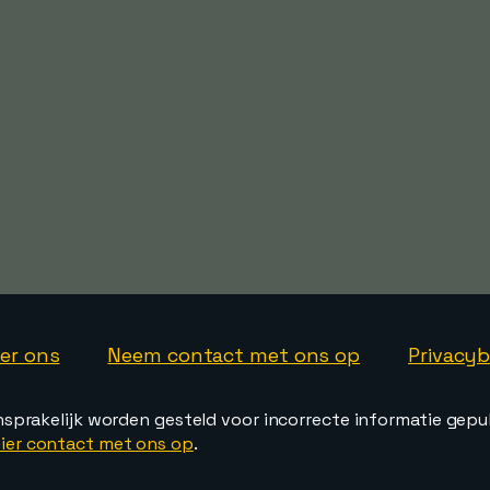
er ons
Neem contact met ons op
Privacyb
nsprakelijk worden gesteld voor incorrecte informatie gepu
ier contact met ons op
.