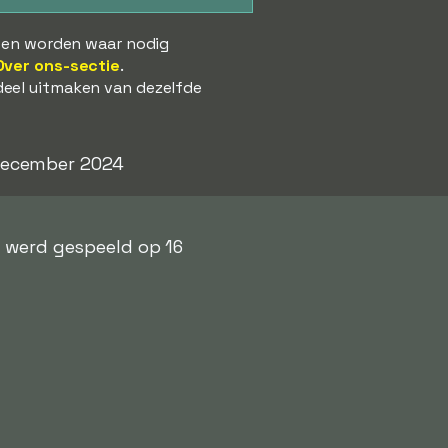
s en worden waar nodig
Over ons-sectie
.
deel uitmaken van dezelfde
 december 2024
e werd gespeeld op 16