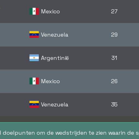
o
Mexico
27
Venezuela
29
Argentinië
31
Mexico
26
Venezuela
35
al doelpunten om de wedstrijden te zien waarin de 