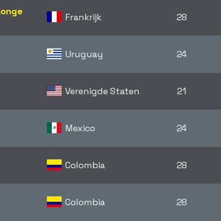
monge
Frankrijk
28
Uruguay
24
Verenigde Staten
21
Mexico
24
Colombia
28
Colombia
28