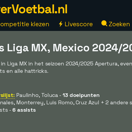
erVoetbal.nl
ompetitie kiezen
Livescore
Zoeken
s Liga MX, Mexico 2024/2
n Liga MX in het seizoen 2024/2025 Apertura, even
 en alle hattricks.
lijst:
Paulinho, Toluca -
13 doelpunten
nales, Monterrey, Luis Romo, Cruz Azul + 2 andere 
sts -
6 assists