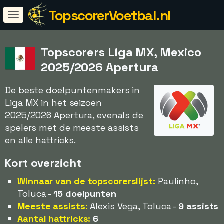
TopscorerVoetbal.nl
Topscorers Liga MX, Mexico
2025/2026 Apertura
De beste doelpuntenmakers in
Liga MX in het seizoen
2025/2026 Apertura, evenals de
spelers met de meeste assists
en alle hattricks.
Kort overzicht
Winnaar van de topscorerslijst:
Paulinho,
Toluca -
15 doelpunten
Meeste assists:
Alexis Vega, Toluca -
9 assists
Aantal hattricks:
6