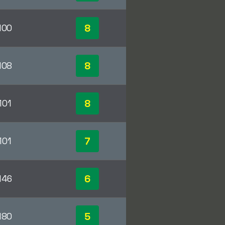
8
100
8
108
8
101
7
101
6
146
5
180