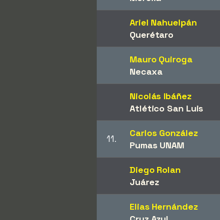
Ariel Nahuelpán
Querétaro
Mauro Quiroga
Necaxa
Nicolás Ibáñez
Atlético San Luis
Carlos González
11.
Pumas UNAM
Diego Rolan
Juárez
Elias Hernández
Cruz Azul