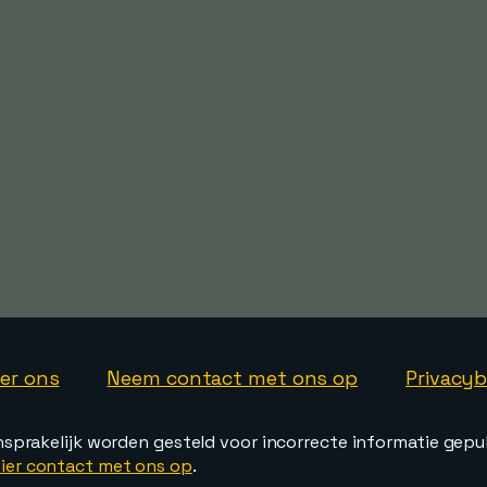
er ons
Neem contact met ons op
Privacyb
nsprakelijk worden gesteld voor incorrecte informatie gepu
ier contact met ons op
.