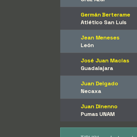
Germán Berterame
Atlético San Luis
Jean Meneses
León
José Juan Macias
Guadalajara
Juan Delgado
Necaxa
Juan Dinenno
Pumas UNAM