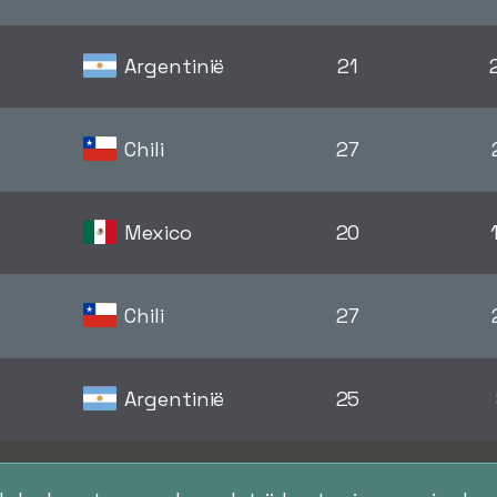
Argentinië
21
Chili
27
Mexico
20
Chili
27
Argentinië
25