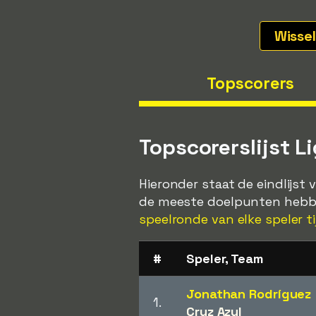
Wisse
Topscorers
Topscorerslijst 
Hieronder staat de eindlijst
de meeste doelpunten hebbe
speelronde van elke speler tij
#
Speler, Team
Jonathan Rodríguez
1.
Cruz Azul