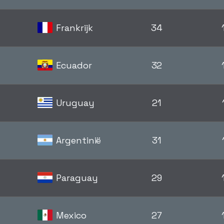
Frankrijk
34
Ecuador
32
Uruguay
21
Argentinië
31
Paraguay
29
Mexico
27