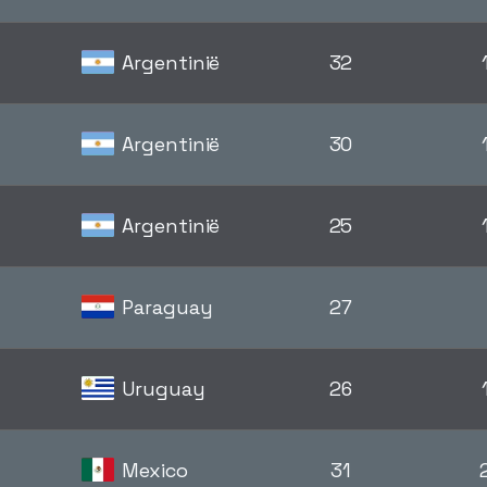
Argentinië
32
Argentinië
30
Argentinië
25
Paraguay
27
Uruguay
26
Mexico
31