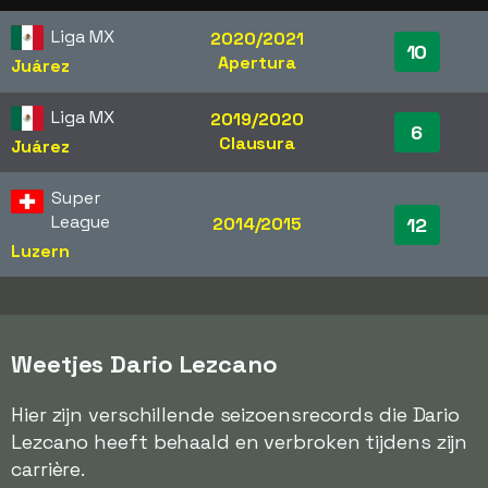
Liga MX
2020/2021
10
Apertura
Juárez
Liga MX
2019/2020
6
Clausura
Juárez
Super
League
2014/2015
12
Luzern
Weetjes Dario Lezcano
Hier zijn verschillende seizoensrecords die Dario
Lezcano heeft behaald en verbroken tijdens zijn
carrière.