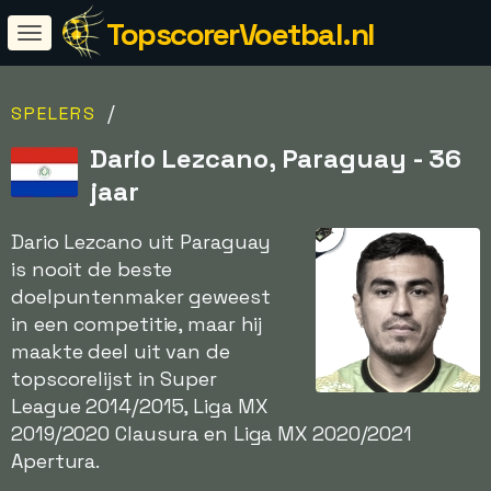
TopscorerVoetbal.nl
/
SPELERS
Dario Lezcano, Paraguay - 36
jaar
Dario Lezcano uit Paraguay
is nooit de beste
doelpuntenmaker geweest
in een competitie, maar hij
maakte deel uit van de
topscorelijst in Super
League 2014/2015, Liga MX
2019/2020 Clausura en Liga MX 2020/2021
Apertura.