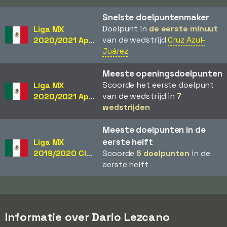
Snelste doelpuntenmaker
Doelpunt in
de eerste minuut
Liga MX
van de wedstrijd
Cruz Azul-
2020/2021 Apertura
Juárez
Meeste openingsdoelpunten
Scoorde het eerste doelpunt
Liga MX
van de wedstrijd in
7
2020/2021 Apertura
wedstrijden
Meeste doelpunten in de
eerste helft
Liga MX
2019/2020 Clausura
Scoorde
5 doelpunten
in de
eerste helft
Informatie over Dario Lezcano