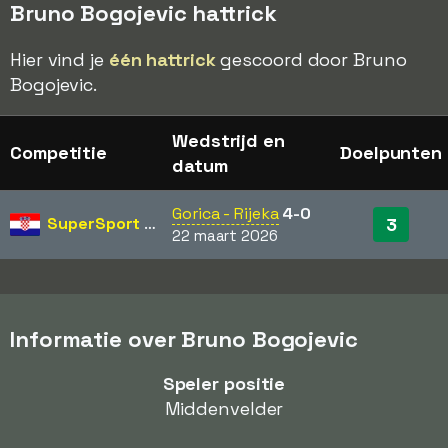
Bruno Bogojevic hattrick
Hier vind je
één hattrick
gescoord door Bruno
Bogojevic.
Wedstrijd en
Competitie
Doelpunten
datum
Gorica - Rijeka
4-0
SuperSport HNL
3
22 maart 2026
Informatie over Bruno Bogojevic
Speler positie
Middenvelder