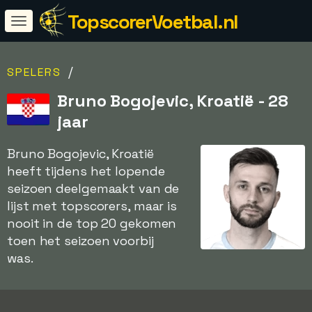
TopscorerVoetbal.nl
/
SPELERS
Bruno Bogojevic, Kroatië - 28
jaar
Bruno Bogojevic, Kroatië
heeft tijdens het lopende
seizoen deelgemaakt van de
lijst met topscorers, maar is
nooit in de top 20 gekomen
toen het seizoen voorbij
was.