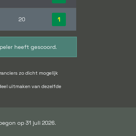
1
20
speler heeft gescoord.
anciers zo dicht mogelijk
deel uitmaken van dezelfde
begon op 31 juli 2026.