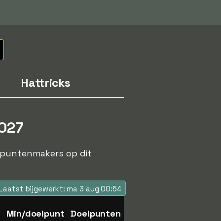
Hattricks
2027
elpuntenmakers op dit
Laatst bijgewerkt: ma 3 aug 00:54
Min/doelpunt
Doelpunten