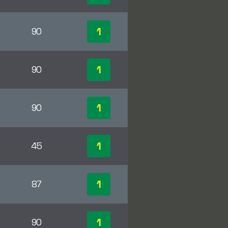
1
90
1
90
1
90
1
45
1
87
1
90