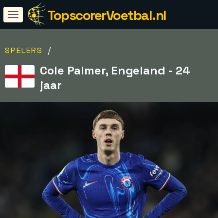
TopscorerVoetbal.nl
/
SPELERS
Cole Palmer, Engeland - 24
jaar