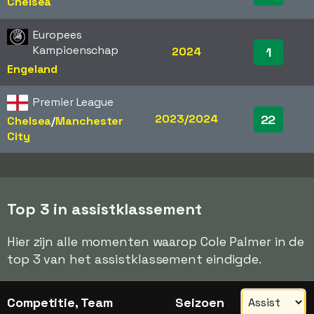
Chelsea
Europees
Kampioenschap
2024
1
Engeland
Premier League
2023/2024
22
Chelsea
/​
Manchester
City
Top 3 in assistklassement
Hier zijn alle momenten waarop Cole Palmer in de
top 3 van het assistklassement eindigde.
Competitie, Team
Seizoen