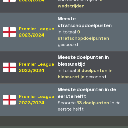
wedstrijden
Meeste
strafschopdoelpunten
Premier League
In totaal
9
2023/2024
strafschopdoelpunten
gescoord
Meeste doelpunten in
blessuretijd
Premier League
2023/2024
In totaal
3 doelpunten in
blessuretijd
gescoord
Meeste doelpunten in de
eerste helft
Premier League
2023/2024
Scoorde
13 doelpunten
in de
eerste helft