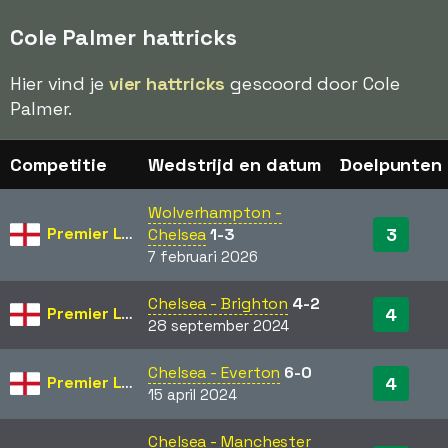
Cole Palmer hattricks
Hier vind je
vier hattricks
gescoord door Cole
Palmer.
Competitie
Wedstrijd en datum
Doelpunten
Wolverhampton -
Premier League
3
Chelsea
1-3
7 februari 2026
Chelsea - Brighton
4-2
Premier League
4
28 september 2024
Chelsea - Everton
6-0
Premier League
4
15 april 2024
Chelsea - Manchester