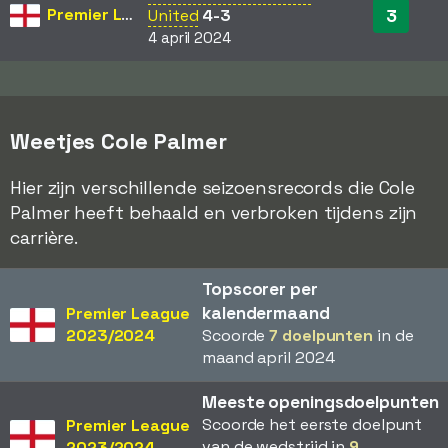
Premier League
3
United
4-3
4 april 2024
Weetjes Cole Palmer
Hier zijn verschillende seizoensrecords die Cole
Palmer heeft behaald en verbroken tijdens zijn
carrière.
Topscorer per
kalendermaand
Premier League
2023/2024
Scoorde
7 doelpunten
in de
maand april 2024
Meeste openingsdoelpunten
Scoorde het eerste doelpunt
Premier League
van de wedstrijd in
9
2023/2024