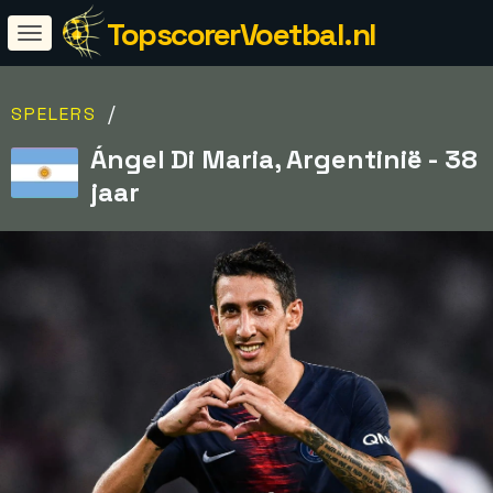
TopscorerVoetbal.nl
/
SPELERS
Ángel Di Maria, Argentinië - 38
jaar