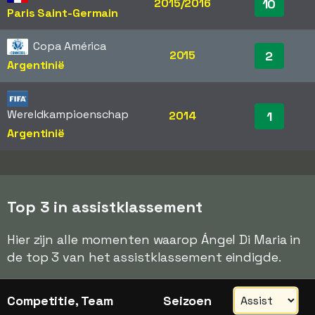
2015/2016
10
Paris Saint-Germain
Copa América
2015
2
Argentinië
Wereldkampioenschap
2014
1
Argentinië
Top 3 in assistklassement
Hier zijn alle momenten waarop Ángel Di Maria in
de top 3 van het assistklassement eindigde.
Competitie, Team
Seizoen