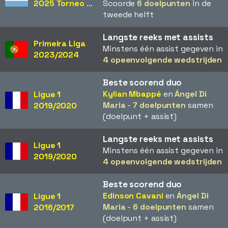
2025 Torneo Clausura
Scoorde
6 doelpunten
in de
tweede helft
Langste reeks met assists
Primeira Liga
Minstens één assist gegeven in
2023/2024
4 opeenvolgende wedstrijden
Beste scorend duo
Kylian Mbappé
en
Ángel Di
Ligue 1
Maria
-
7 doelpunten
samen
2019/2020
(doelpunt + assist)
Langste reeks met assists
Ligue 1
Minstens één assist gegeven in
2019/2020
4 opeenvolgende wedstrijden
Beste scorend duo
Edinson Cavani
en
Ángel Di
Ligue 1
Maria
-
6 doelpunten
samen
2016/2017
(doelpunt + assist)