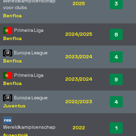
Wereldkampioenschap
3
2025
voor clubs
Benfica
Primeira Liga
2024/2025
8
Benfica
Europa League
2023/2024
4
Benfica
Primeira Liga
2023/2024
9
Benfica
Europa League
2022/2023
4
Juventus
Wereldkampioenschap
2022
1
Argentinië