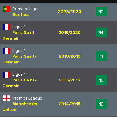
Primeira Liga
10
2023/2024
Benfica
Ligue 1
14
Paris Saint-
2019/2020
Germain
Ligue 1
11
Paris Saint-
2018/2019
Germain
Ligue 1
18
Paris Saint-
2015/2016
Germain
Premier League
10
Manchester
2014/2015
United