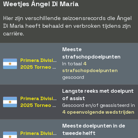
Weetjes Ángel Di Maria
Hier zijn verschillende seizoensrecords die Ángel
Di Maria heeft behaald en verbroken tijdens zijn
carrière.
Meeste
strafschopdoelpunten
Primera División
In totaal
4
2025 Torneo Clausura
strafschopdoelpunten
gescoord
Langste reeks met doelpunt
of assist
Primera División
2025 Torneo Clausura
Gescoord en/of geassisteerd in
4 opeenvolgende wedstrijden
Meeste doelpunten in de
tweede helft
Primera División