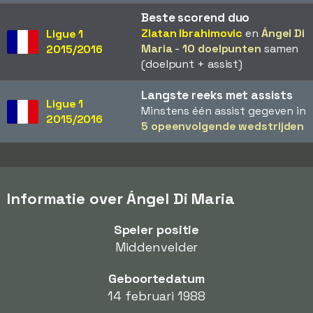
Beste scorend duo
Zlatan Ibrahimovic
en
Ángel Di
Ligue 1
Maria
-
10 doelpunten
samen
2015/2016
(doelpunt + assist)
Langste reeks met assists
Ligue 1
Minstens één assist gegeven in
2015/2016
5 opeenvolgende wedstrijden
Informatie over Ángel Di Maria
Speler positie
Middenvelder
Geboortedatum
14 februari 1988