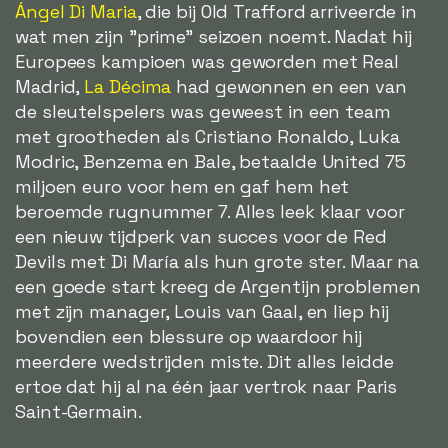
Ángel Di Maria
, die bij Old Trafford arriveerde in
wat men zijn "prime" seizoen noemt. Nadat hij
Europees kampioen was geworden met Real
Madrid,
La Décima
had gewonnen en een van
de sleutelspelers was geweest in een team
met grootheden als Cristiano Ronaldo, Luka
Modric, Benzema en Bale, betaalde United 75
miljoen euro voor hem en gaf hem het
beroemde rugnummer 7. Alles leek klaar voor
een nieuw tijdperk van succes voor de Red
Devils met Di María als hun grote ster. Maar na
een goede start kreeg de Argentijn problemen
met zijn manager, Louis van Gaal, en liep hij
bovendien een blessure op waardoor hij
meerdere wedstrijden miste. Dit alles leidde
ertoe dat hij al na één jaar vertrok naar Paris
Saint-Germain.