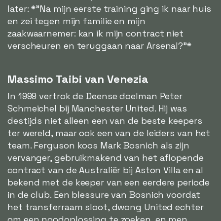
later: *"Na mijn eerste training ging ik naar huis
en zei tegen mijn familie en mijn
zaakwaarnemer: kan ik mijn contract niet
verscheuren en teruggaan naar Arsenal?"*
Massimo Taibi van Venezia
In 1999 vertrok de Deense doelman Peter
Schmeichel bij Manchester United. Hij was
destijds niet alleen een van de beste keepers
ter wereld, maar ook een van de leiders van het
team. Ferguson koos Mark Bosnich als zijn
vervanger, gebruikmakend van het aflopende
contract van de Australiër bij Aston Villa en al
bekend met de keeper van een eerdere periode
in de club. Een blessure van Bosnich voordat
het transferraam sloot, dwong United echter
om een noodoplossing te zoeken, en men