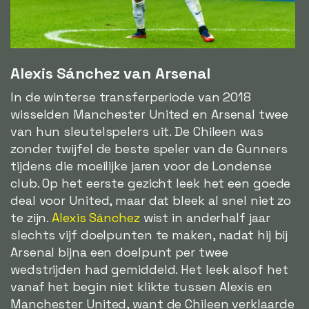
Alexis Sánchez van Arsenal
In de winterse transferperiode van 2018
wisselden Manchester United en Arsenal twee
van hun sleutelspelers uit. De Chileen was
zonder twijfel de beste speler van de Gunners
tijdens die moeilijke jaren voor de Londense
club. Op het eerste gezicht leek het een goede
deal voor United, maar dat bleek al snel niet zo
te zijn.
Alexis Sánchez
wist in anderhalf jaar
slechts vijf doelpunten te maken, nadat hij bij
Arsenal bijna een doelpunt per twee
wedstrijden had gemiddeld. Het leek alsof het
vanaf het begin niet klikte tussen Alexis en
Manchester United, want de Chileen verklaarde