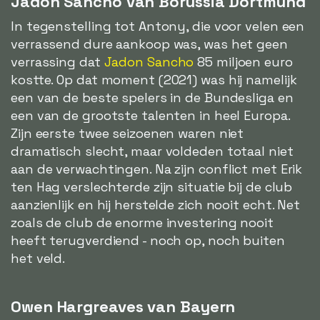
Jadon Sancho van Borussia Dortmund
In tegenstelling tot Antony, die voor velen een
verrassend dure aankoop was, was het geen
verrassing dat
Jadon Sancho
85 miljoen euro
kostte. Op dat moment (2021) was hij namelijk
een van de beste spelers in de Bundesliga en
een van de grootste talenten in heel Europa.
Zijn eerste twee seizoenen waren niet
dramatisch slecht, maar voldeden totaal niet
aan de verwachtingen. Na zijn conflict met Erik
ten Hag verslechterde zijn situatie bij de club
aanzienlijk en hij herstelde zich nooit echt. Net
zoals de club de enorme investering nooit
heeft terugverdiend - noch op, noch buiten
het veld.
Owen Hargreaves van Bayern