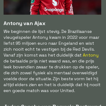
Antony van Ajax
We beginnen de lijst stevig. De Braziliaanse
vleugelspeler Antony kwam in 2022 voor maar
liefst 95 miljoen euro naar Engeland en wist
zich nooit echt te vestigen bij de Red Devils.
Vanaf zijn komst was het duidelijk dat
Antony
de betaalde prijs niet waard was, en die prijs
leek bovendien zwaar te drukken op de speler,
die zich zowel fysiek als mentaal overweldigd
voelde door de situatie. Zijn beste vorm liet hij
altijd elders zien en het is duidelijk dat hij nooit
een goede match was voor United.