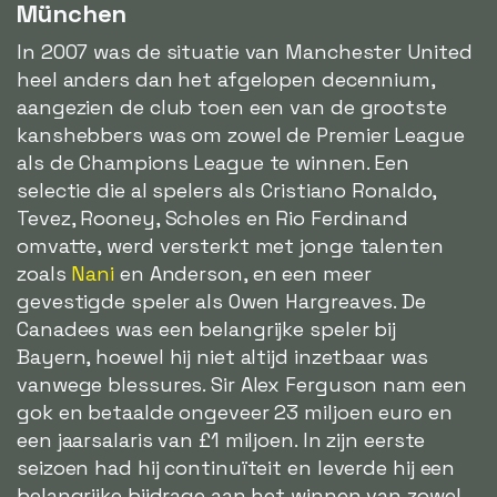
München
In 2007 was de situatie van Manchester United
heel anders dan het afgelopen decennium,
aangezien de club toen een van de grootste
kanshebbers was om zowel de Premier League
als de Champions League te winnen. Een
selectie die al spelers als Cristiano Ronaldo,
Tevez, Rooney, Scholes en Rio Ferdinand
omvatte, werd versterkt met jonge talenten
zoals
Nani
en Anderson, en een meer
gevestigde speler als Owen Hargreaves. De
Canadees was een belangrijke speler bij
Bayern, hoewel hij niet altijd inzetbaar was
vanwege blessures. Sir Alex Ferguson nam een
gok en betaalde ongeveer 23 miljoen euro en
een jaarsalaris van £1 miljoen. In zijn eerste
seizoen had hij continuïteit en leverde hij een
belangrijke bijdrage aan het winnen van zowel