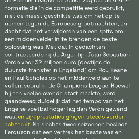
de Premier League. De Schot zag dat de 4-4-2-
formatie die in de competitie werd gebruikt,
niet de meest geschikte was om het op te
nemen tegen de Europese grootmachten, en
dacht dat het verwijderen van een spits om
een middenvelder in te brengen de beste
oplossing was. Met dat in gedachten
contracteerde hij de Argentijn Juan Sebastián
Verón voor 32 miljoen euro (destijds de
duurste transfer in Engeland) om Roy Keane
en Paul Scholes op het middenveld aan te
vullen, vooral in de Champions League. Hoewel
hij een veelbelovende start maakte, werd
gaandeweg duidelijk dat het tempo van het
Engelse voetbal hoger lag dan Verón gewend
was,
en zijn prestaties gingen steeds verder
achteruit
. Na slechts twee seizoenen besloot
Ferguson dat een vertrek het beste was en