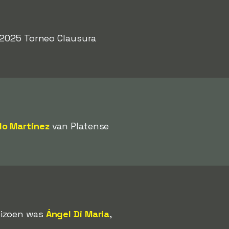
t 2025 Torneo Clausura
do Martínez
van Platense
eizoen was
Ángel Di Maria
,