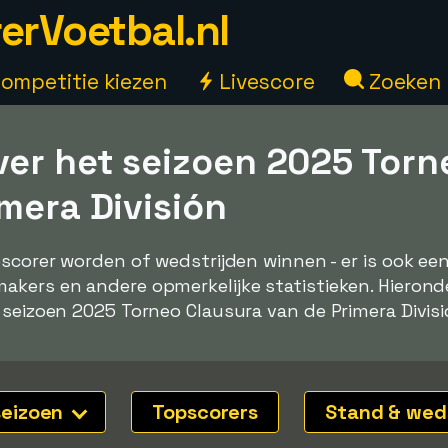
erVoetbal.nl
ompetitie kiezen
Livescore
Zoeken
ver het seizoen 2025 Torn
mera División
pscorer worden of wedstrijden winnen - er is ook e
kers en andere opmerkelijke statistieken. Hieronde
 seizoen 2025 Torneo Clausura van de Primera Divisió
seizoen
Topscorers
Stand & wed