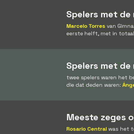
Spelers met de 
Marcelo Torres
van Gimnas
eerste helft, met in totaa
Spelers met de
twee spelers waren het be
die dat deden waren:
Ánge
Meeste zeges op
Rosario Central
was het t