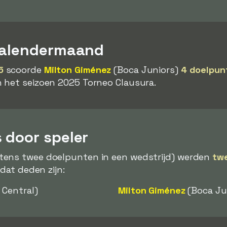
kalendermaand
5
scoorde
Milton Giménez
(Boca Juniors)
4 doelpun
 het seizoen 2025 Torneo Clausura.
 door speler
tens twee doelpunten in een wedstrijd) werden
tw
 dat deden zijn:
 Central)
Milton Giménez
(Boca Ju