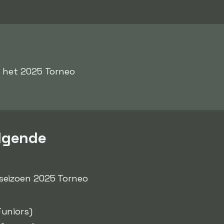
s het 2025 Torneo
lgende
 seizoen 2025 Torneo
uniors)