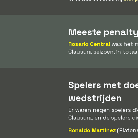
Meeste penalt
Rosario Central
was het m
Clausura seizoen, in totaa
Spelers met do
wedstrijden
Er waren negen spelers d
Clausura, en de spelers di
Ronaldo Martínez
(Platen