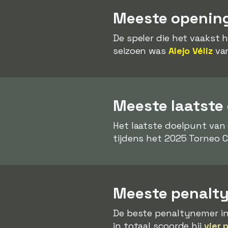
Meeste opening
De speler die het vaakst 
seizoen was
Alejo Véliz
van
Meeste laatste
Het laatste doelpunt van
tijdens het 2025 Torneo C
Meeste penalty
De beste penaltynemer in
in totaal scoorde hij
vier 