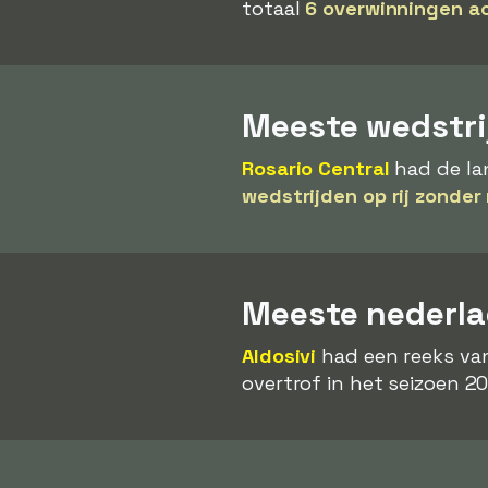
totaal
6 overwinningen ac
Meeste wedstri
Rosario Central
had de la
wedstrijden op rij zonder
Meeste nederlag
Aldosivi
had een reeks v
overtrof in het seizoen 2