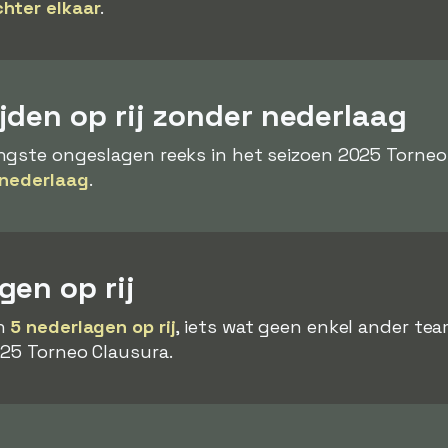
hter elkaar
.
jden op rij zonder nederlaag
ngste ongeslagen reeks in het seizoen 2025 Torneo
 nederlaag
.
en op rij
an
5 nederlagen op rij
, iets wat geen enkel ander tea
025 Torneo Clausura.