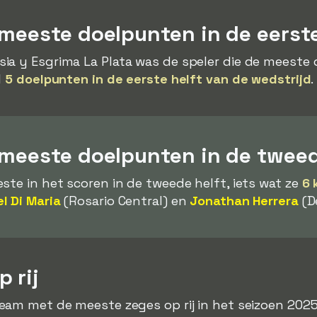
meeste doelpunten in de eerste
ia y Esgrima La Plata was de speler die de meeste
l
5 doelpunten in de eerste helft van de wedstrijd
.
 meeste doelpunten in de tweed
ste in het scoren in de tweede helft, iets wat ze
6 
l Di Maria
(Rosario Central) en
Jonathan Herrera
(De
 rij
eam met de meeste zeges op rij in het seizoen 2025