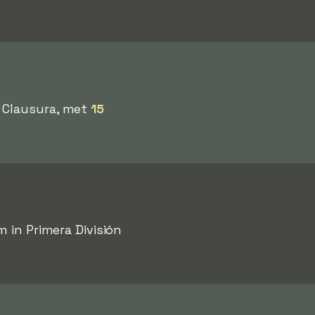
 Clausura, met
15
m in Primera División