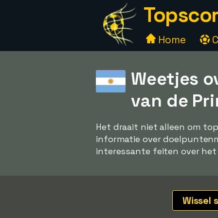
Topscor
Home
C
Weetjes o
van de Pri
Het draait niet alleen om to
informatie over doelpuntenma
interessante feiten over het
Wissel 