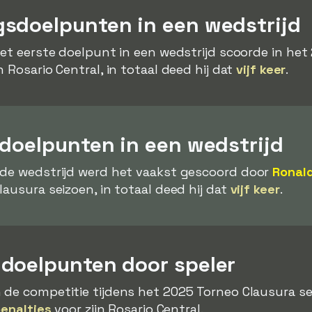
sdoelpunten in een wedstrijd
het eerste doelpunt in een wedstrijd scoorde in he
 Rosario Central, in totaal deed hij dat
vijf keer
.
 doelpunten in een wedstrijd
 de wedstrijd werd het vaakst gescoord door
Ronal
lausura seizoen, in totaal deed hij dat
vijf keer
.
doelpunten door speler
 de competitie tijdens het 2025 Torneo Clausura s
penalties
voor zijn Rosario Central.