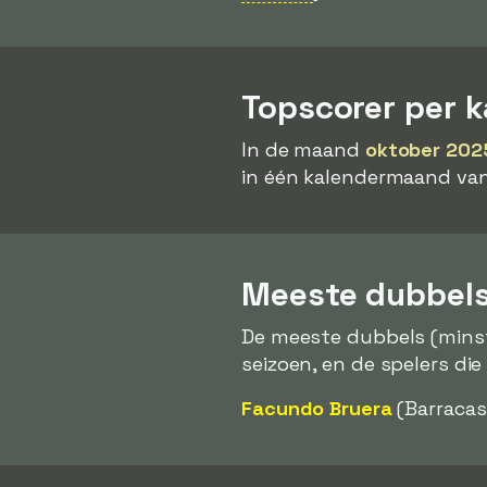
Topscorer per 
In de maand
oktober 202
in één kalendermaand van
Meeste dubbels
De meeste dubbels (mins
seizoen, en de spelers die
Facundo Bruera
(Barracas