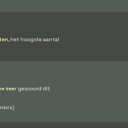
ten
, het hoogste aantal
ee keer
gescoord dit
niors)