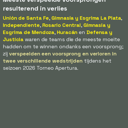
resulterend in verlies
Unión de Santa Fe
,
Gimnasia y Esgrima La Plata
,
Independiente
,
Rosario Central
,
Gimnasia y
Esgrima de Mendoza
,
Huracán
en
Defensa y
Justicia
waren de teams die de meeste moeite
hadden om te winnen ondanks een voorsprong;
zij
verspeelden een voorsprong en verloren in
twee verschillende wedstrijden
tijdens het
seizoen 2026 Torneo Apertura.