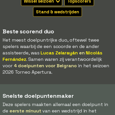
Wissel seizoen
Topscorers
Stand & wedstrijden
Beste scorend duo
Het meest doelpuntrijke duo, oftewel twee
spelers waarbij de een scoorde en de ander
assisteerde, was
Lucas Zelarayán
en
Nicolás
Fernández
. Samen waren zij verantwoordelijk
voor
4 doelpunten voor Belgrano
in het seizoen
2026 Torneo Apertura.
Snelste doelpuntenmaker
Deze spelers maakten allemaal een doelpunt in
de
eerste minuut
van een wedstrijd in het