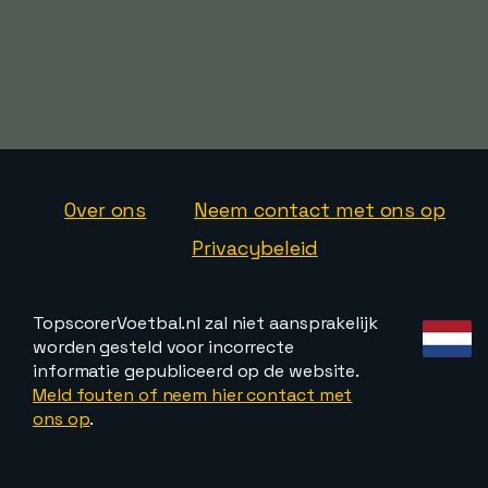
Over ons
Neem contact met ons op
Privacybeleid
TopscorerVoetbal.nl zal niet aansprakelijk
worden gesteld voor incorrecte
informatie gepubliceerd op de website.
Meld fouten of neem hier contact met
ons op
.