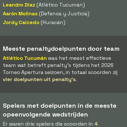
Leandro Diaz
(Atlético Tucumán)
Aarón Molinas
(Defensa y Justicia)
Jordy Caicedo
(Huracán)
Meeste penaltydoelpunten door team
Atlético Tucumán
was het meest effectieve
team wat betreft penalty's tijdens het 2026
Torneo Apertura seizoen, in totaal scoorden zij
vier doelpunten uit penalty's
.
Spelers met doelpunten in de meeste
opeenvolgende wedstrijden
Er waren drie spelers die scoorden in
4