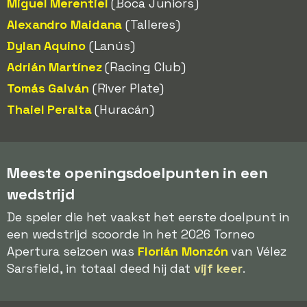
Miguel Merentiel
(Boca Juniors)
Alexandro Maidana
(Talleres)
Dylan Aquino
(Lanús)
Adrián Martínez
(Racing Club)
Tomás Galván
(River Plate)
Thaiel Peralta
(Huracán)
Meeste openingsdoelpunten in een
wedstrijd
De speler die het vaakst het eerste doelpunt in
een wedstrijd scoorde in het 2026 Torneo
Apertura seizoen was
Florián Monzón
van Vélez
Sarsfield, in totaal deed hij dat
vijf keer
.