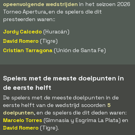
opeenvolgende wedstrijden
in het seizoen 2026
Torneo Apertura, en de spelers die dit
presteerden waren::
Jordy Caicedo
(Huracán)
David Romero
(Tigre)
Cristian Tarragona
(Unión de Santa Fe)
Spelers met de meeste doelpunten in
de eerste helft
De spelers met de meeste doelpunten in de
eerste helft van de wedstrijd scoorden
5
doelpunten
, en de spelers die dit deden waren:
Marcelo Torres
(Gimnasia y Esgrima La Plata) en
David Romero
(Tigre).