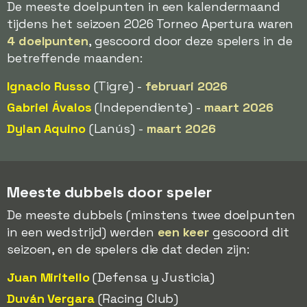
De meeste doelpunten in een kalendermaand
tijdens het seizoen 2026 Torneo Apertura waren
4 doelpunten
, gescoord door deze spelers in de
betreffende maanden:
Ignacio Russo
(Tigre) -
februari 2026
Gabriel Ávalos
(Independiente) -
maart 2026
Dylan Aquino
(Lanús) -
maart 2026
Meeste dubbels door speler
De meeste dubbels (minstens twee doelpunten
in een wedstrijd) werden
een keer
gescoord dit
seizoen, en de spelers die dat deden zijn:
Juan Miritello
(Defensa y Justicia)
Duván Vergara
(Racing Club)