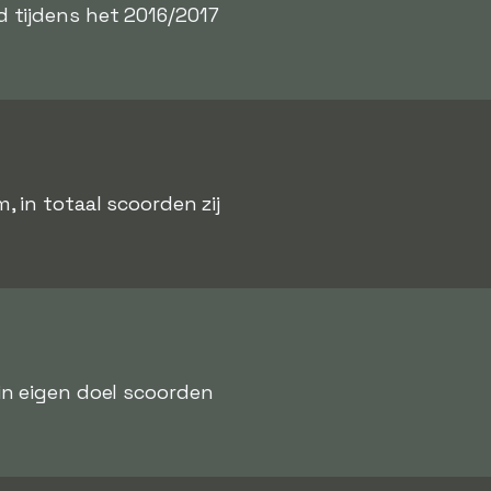
 tijdens het 2016/2017
 in totaal scoorden zij
 in eigen doel scoorden