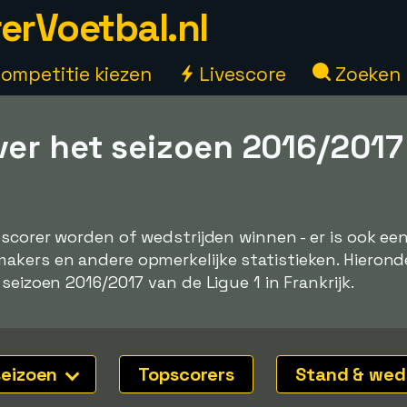
erVoetbal.nl
ompetitie kiezen
Livescore
Zoeken
ver het seizoen 2016/2017
pscorer worden of wedstrijden winnen - er is ook e
kers en andere opmerkelijke statistieken. Hieronde
seizoen 2016/2017 van de Ligue 1 in Frankrijk.
seizoen
Topscorers
Stand & wed