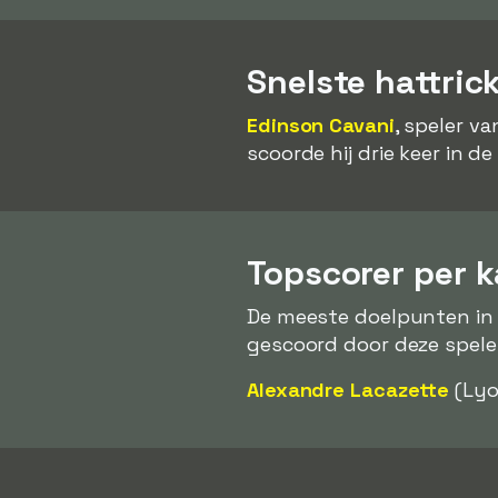
Snelste hattric
Edinson Cavani
, speler v
scoorde hij drie keer in d
Topscorer per 
De meeste doelpunten in 
gescoord door deze spele
Alexandre Lacazette
(Lyo