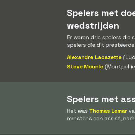
Spelers met do
wedstrijden
Er waren drie spelers die
spelers die dit presteerde
Alexandre Lacazette
(Lyo
Steve Mounie
(Montpellie
Spelers met as
Het was
Thomas Lemar
va
minstens één assist, name