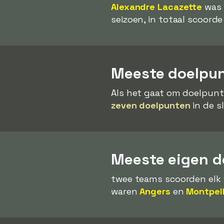
Alexandre Lacazette
was 
seizoen, in totaal scoorde
Meeste doelpun
Als het gaat om doelpunt
zeven doelpunten
in de s
Meeste eigen d
twee teams scoorden elk
waren
Angers
en
Montpell