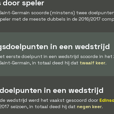
 door speler
Saint-Germain scoorde (minstens) twee doelpunten
eler met de meeste dubbels in de 2016/2017 compe
sdoelpunten in een wedstrijd
het eerste doelpunt in een wedstrijd scoorde in het
Saint-Germain, in totaal deed hij dat
twaalf keer
.
 doelpunten in een wedstrijd
 de wedstrijd werd het vaakst gescoord door
Edins
017 seizoen, in totaal deed hij dat
negen keer
.