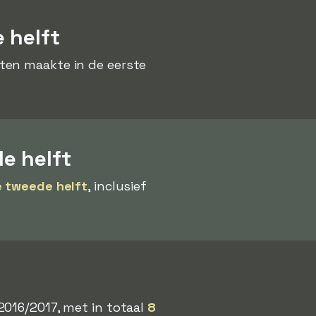
 helft
ten maakte in de eerste
e helft
e tweede helft
, inclusief
2016/2017, met in totaal
8