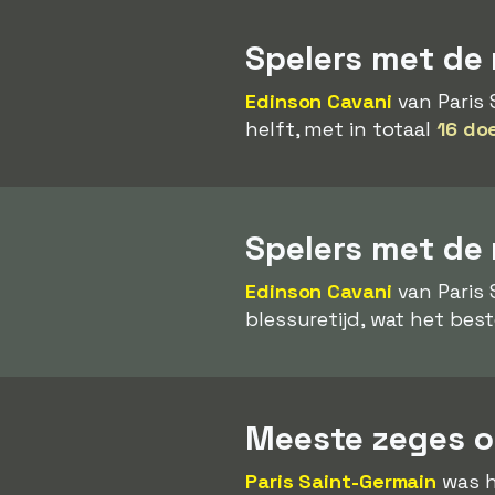
Spelers met de 
Edinson Cavani
van Paris 
helft, met in totaal
16 do
Spelers met de
Edinson Cavani
van Paris 
blessuretijd, wat het best
Meeste zeges op
Paris Saint-Germain
was h