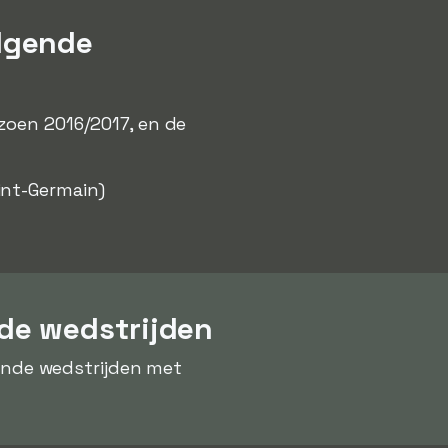
lgende
izoen 2016/2017, en de
int-Germain)
de wedstrijden
ende wedstrijden met