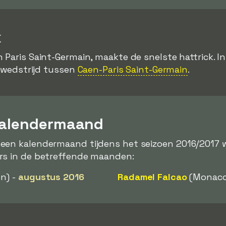
k
an Paris Saint-Germain, maakte de snelste hattrick. I
e wedstrijd tussen
Caen-Paris Saint-Germain
.
kalendermaand
een kalendermaand tijdens het seizoen 2016/2017
rs in de betreffende maanden:
n) -
augustus 2016
Radamel Falcao
(Monaco