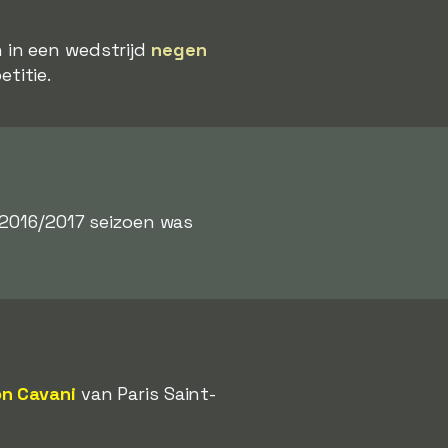
 in een wedstrijd
negen
titie.
 2016/2017 seizoen was
on Cavani
van Paris Saint-