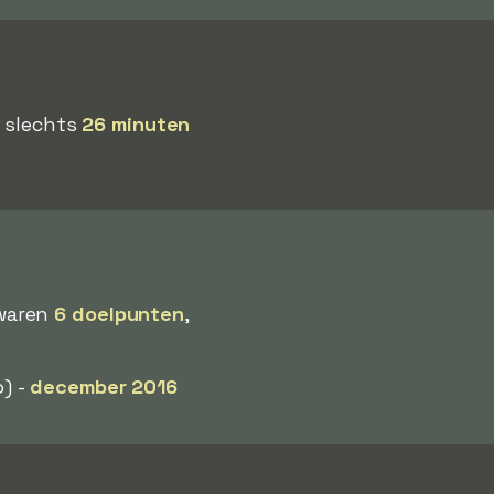
n slechts
26 minuten
 waren
6 doelpunten
,
) -
december 2016