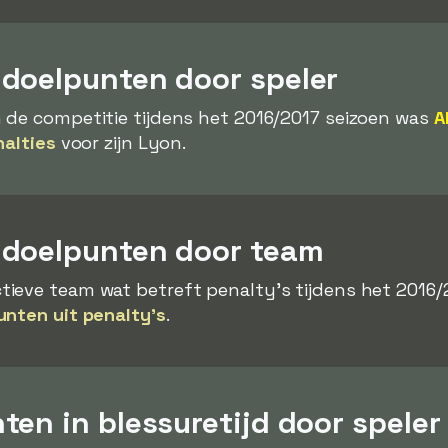
doelpunten door speler
 de competitie tijdens het 2016/2017 seizoen was
A
nalties
voor zijn Lyon.
ydoelpunten door team
ieve team wat betreft penalty's tijdens het 2016/2
unten uit penalty's
.
en in blessuretijd door speler