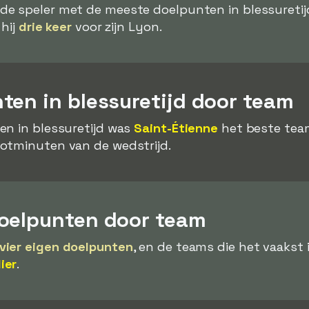
de speler met de meeste doelpunten in blessuretijd
 hij
drie keer
voor zijn Lyon.
ten in blessuretijd door team
en in blessuretijd was
Saint-Étienne
het beste team,
lotminuten van de wedstrijd.
oelpunten door team
vier eigen doelpunten
, en de teams die het vaakst
ier
.