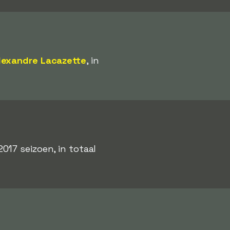
lexandre Lacazette
, in
017 seizoen, in totaal