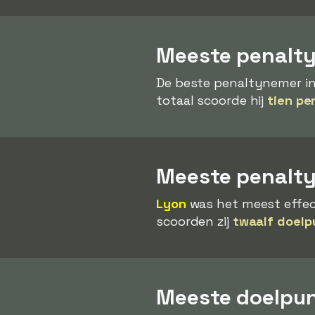
Meeste penalty
De beste penaltynemer in
totaal scoorde hij
tien pe
Meeste penalt
Lyon
was het meest effect
scoorden zij
twaalf doelp
Meeste doelpunt