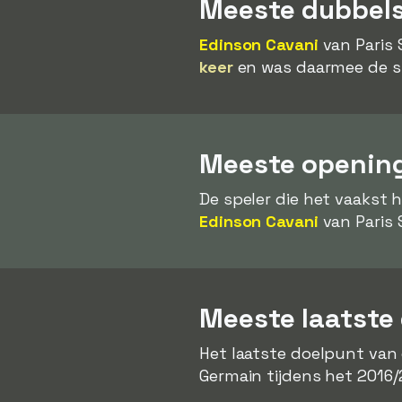
Meeste dubbels
Edinson Cavani
van Paris 
keer
en was daarmee de sp
Meeste opening
De speler die het vaakst 
Edinson Cavani
van Paris 
Meeste laatste
Het laatste doelpunt van
Germain tijdens het 2016/2